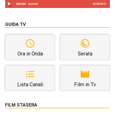
290,000
Iscritti
ISCRIVITI
GUIDA TV
Ora in Onda
Serata
Lista Canali
Film in Tv
FILM STASERA