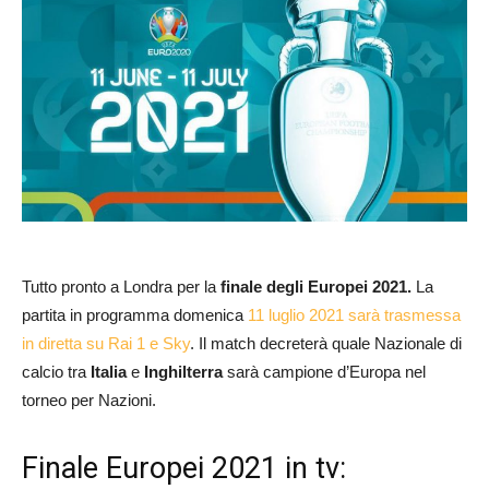
Tutto pronto a Londra per la
finale degli Europei 2021.
La
partita in programma domenica
11 luglio 2021 sarà trasmessa
in diretta su Rai 1 e Sky
. Il match decreterà quale Nazionale di
calcio tra
Italia
e
Inghilterra
sarà campione d’Europa nel
torneo per Nazioni.
Finale Europei 2021 in tv: