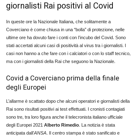
giornalisti Rai positivi al Covid
In queste ore la Nazionale Italiana, che solitamente a
Coverciano è come chiusa in una “bolla” di protezione, nelle
ultime ore ha dovuto fare i conti con l’incubo del Covid. Sono
stati accertati alcuni casi di positività al virus tra i giornalisti. I
casi non hanno a che fare con i calciatori o con lo staff tecnico,
ma con i giornalisti della Rai che seguono la Nazionale.
Covid a Coverciano prima della finale
degli Europei
L’allarme è scattato dopo che alcuni operatori e giornalisti della
Rai sono risultati positivi ai test effettuati. I cronisti contagiati
sono tre, tra loro figura anche il telecronista italiano ufficiale
degli Europei 2021
Alberto Rimedio
. La notizia è stata
anticipata dall’
ANSA
. Il centro stampa è stato sanificato e