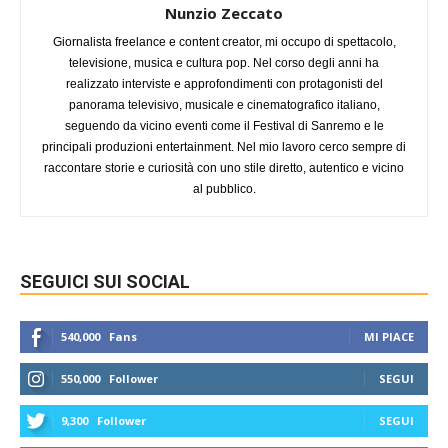
Nunzio Zeccato
Giornalista freelance e content creator, mi occupo di spettacolo,
televisione, musica e cultura pop. Nel corso degli anni ha
realizzato interviste e approfondimenti con protagonisti del
panorama televisivo, musicale e cinematografico italiano,
seguendo da vicino eventi come il Festival di Sanremo e le
principali produzioni entertainment. Nel mio lavoro cerco sempre di
raccontare storie e curiosità con uno stile diretto, autentico e vicino
al pubblico.
SEGUICI SUI SOCIAL
540,000
Fans
MI PIACE
550,000
Follower
SEGUI
9,300
Follower
SEGUI