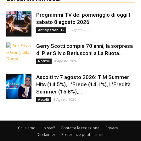
Programmi TV del pomeriggio di oggi |
sabato 8 agosto 2026
8 Agosto 2026
Anticipazioni Tv
Gerry Scotti compie 70 anni, la sorpresa
di Pier Silvio Berlusconi a La Ruota...
8 Agosto 2026
Notizie
Ascolti tv 7 agosto 2026: TIM Summer
Hits (14.5%), L’Erede (14.1%), L’Eredità
Summer (15.8%),...
8 Agosto 2026
Ascolti
Chi siamo
Lo staff
Contatta la redazione
Privacy
Disclaimer
Preferenze pubblicitarie