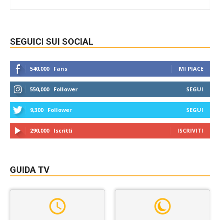
SEGUICI SUI SOCIAL
540,000
Fans
MI PIACE
550,000
Follower
SEGUI
9,300
Follower
SEGUI
290,000
Iscritti
ISCRIVITI
GUIDA TV