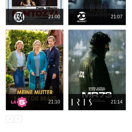
21:00
21:07
21:10
21:14