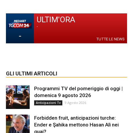
ULTIM'ORA
-
-
TUTTE LE NEWS
GLI ULTIMI ARTICOLI
Programmi TV del pomeriggio di oggi |
domenica 9 agosto 2026
9 Agosto 2026
Anticipazioni Tv
Forbidden fruit, anticipazioni turche:
Ender e Şahika mettono Hasan Alì nei
guai?