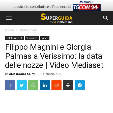
Home
Infotainment
Infotainment
Verissimo
Video
Filippo Magnini e Giorgia
Palmas a Verissimo: la data
delle nozze | Video Mediaset
Da
Alessandra Solmi
-
11 Gennaio 2020