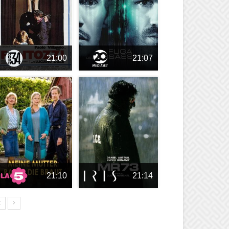
21:00
21:07
21:10
21:14