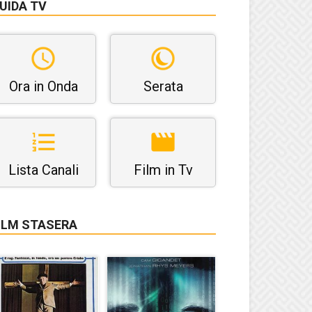
UIDA TV
Ora in Onda
Serata
Lista Canali
Film in Tv
ILM STASERA