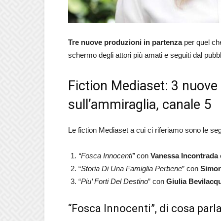
Tre nuove produzioni in partenza
per quel ch
schermo degli attori più amati e seguiti dal pub
Fiction Mediaset: 3 nuove 
sull’ammiraglia, canale 5
Le fiction Mediaset a cui ci riferiamo sono le seg
“Fosca Innocenti”
con
Vanessa Incontrada 
“
Storia Di Una Famiglia Perbene
” con
Simon
“
Piu’ Forti Del Destino
” con
Giulia Bevilacqu
“Fosca Innocenti”, di cosa parla