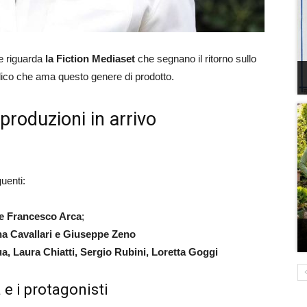
e riguarda
la Fiction Mediaset
che segnano il ritorno sullo
blico che ama questo genere di prodotto.
produzioni in arrivo
uenti:
e Francesco Arca
;
a Cavallari e Giuseppe Zeno
a, Laura Chiatti, Sergio Rubini, Loretta Goggi
 e i protagonisti