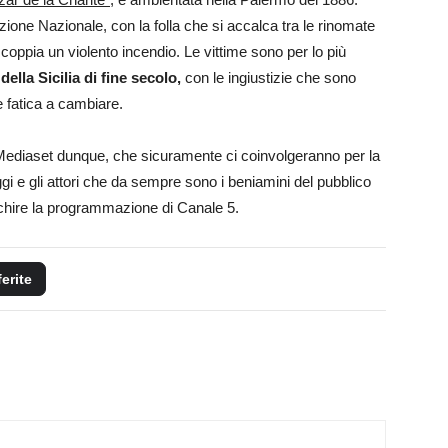
zione Nazionale, con la folla che si accalca tra le rinomate
scoppia un violento incendio. Le vittime sono per lo più
della Sicilia di fine secolo,
con le ingiustizie che sono
e fatica a cambiare.
 Mediaset dunque, che sicuramente ci coinvolgeranno per la
ggi e gli attori che da sempre sono i beniamini del pubblico
icchire la programmazione di Canale 5.
ferite