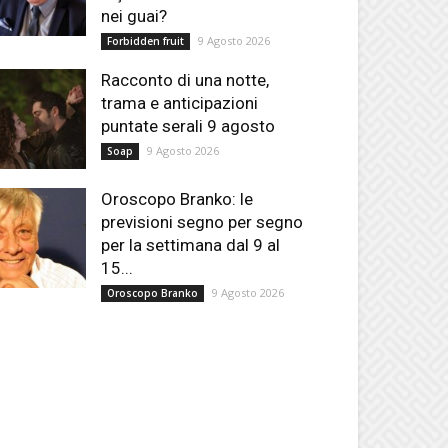
nei guai?
9 Agosto 2026
Forbidden fruit
Racconto di una notte,
trama e anticipazioni
puntate serali 9 agosto
9 Agosto 2026
Soap
Oroscopo Branko: le
previsioni segno per segno
per la settimana dal 9 al
15...
9 Agosto 2026
Oroscopo Branko