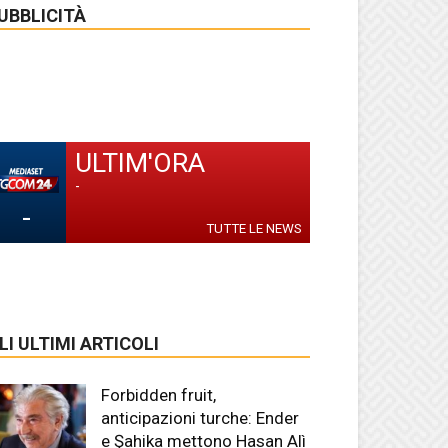
UBBLICITÀ
ULTIM'ORA
-
-
TUTTE LE NEWS
LI ULTIMI ARTICOLI
Forbidden fruit,
anticipazioni turche: Ender
e Şahika mettono Hasan Alì