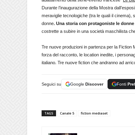
Durante l’inaugurazione della Mostra dall’esposi
meraviglie tecnologiche (tra le quali il cinema), 
donne
. Una storia con protagoniste le donne
costrette a subire in una società maschilista ch
Tre nuove produzioni in partenza per la Fiction
forza del racconto, le location inedite, i persona
italiano. Tre nuove fiction che andranno ad arr
Seguici su
Google
Discover
Fonti
Pre
TAGS
Canale 5
fiction mediaset