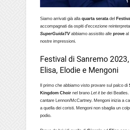
Siamo arrivati già alla
quarta serata
del
Festiv
accompagnati da ospiti d’eccezione reinterpretan
SuperGuidaTV
abbiamo assistito alle
prove
al 
nostre impressioni.
Festival di Sanremo 2023, 
Elisa, Elodie e Mengoni
Il primo che abbiamo visto provare sul palco di
Kingdom Choir
nel brano
Let it be
dei Beatles.
cantare Lennon/McCartney. Mengoni inizia a can
a quella dei coristi. Mengoni non sbaglia un col
podio.