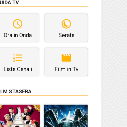
UIDA TV
Ora in Onda
Serata
Lista Canali
Film in Tv
ILM STASERA