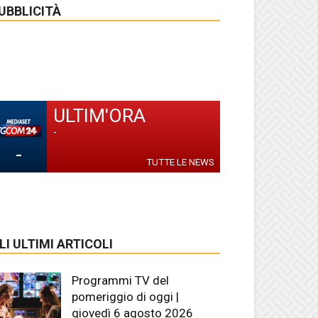
UBBLICITÀ
ULTIM'ORA
-
-
TUTTE LE NEWS
LI ULTIMI ARTICOLI
Programmi TV del
pomeriggio di oggi |
giovedì 6 agosto 2026