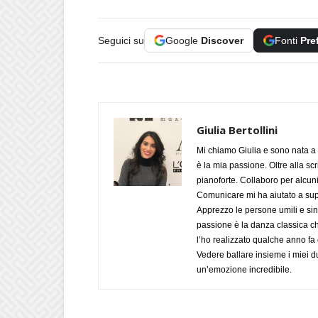
Seguici su
Google
Discover
Fonti
Pre
Giulia Bertollini
Mi chiamo Giulia e sono nata a 
è la mia passione. Oltre alla scri
pianoforte. Collaboro per alcuni
Comunicare mi ha aiutato a supe
Apprezzo le persone umili e sin
passione è la danza classica c
l’ho realizzato qualche anno fa
Vedere ballare insieme i miei d
un’emozione incredibile.