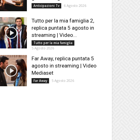
6 Agosto 2026
Anticipazioni Tv
Tutto per la mia famiglia 2,
replica puntata 5 agosto in
streaming | Video...
Tutto per la mia famiglia
5 Agosto 2026
Far Away, replica puntata 5
agosto in streaming | Video
Mediaset
5 Agosto 2026
Far Away