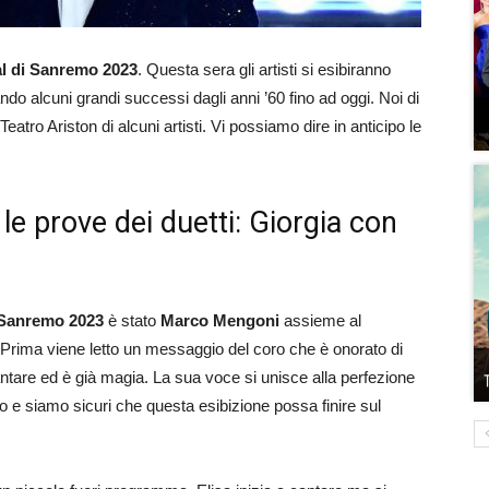
al di Sanremo 2023
. Questa sera gli artisti si esibiranno
do alcuni grandi successi dagli anni ’60 fino ad oggi. Noi di
Teatro Ariston di alcuni artisti. Vi possiamo dire in anticipo le
le prove dei duetti: Giorgia con
Sanremo 2023
è stato
Marco Mengoni
assieme al
 Prima viene letto un messaggio del coro che è onorato di
tare ed è già magia. La sua voce si unisce alla perfezione
po e siamo sicuri che questa esibizione possa finire sul