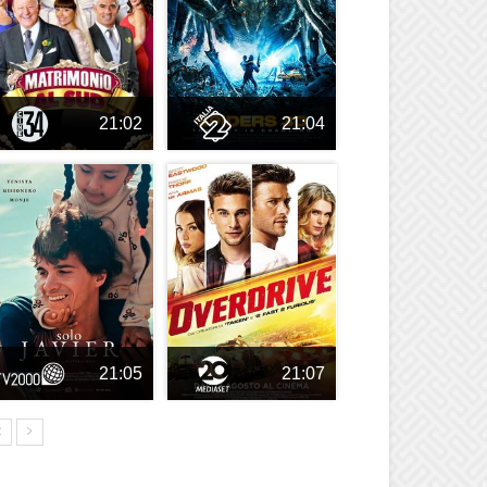
21:02
21:04
21:05
21:07