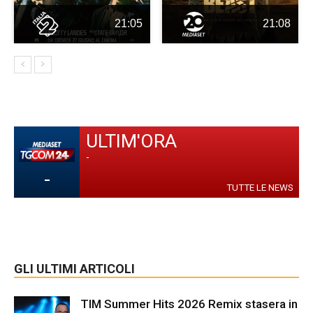
21:05
21:08
ULTIM'ORA
-
-
TUTTE LE NEWS
GLI ULTIMI ARTICOLI
TIM Summer Hits 2026 Remix stasera in