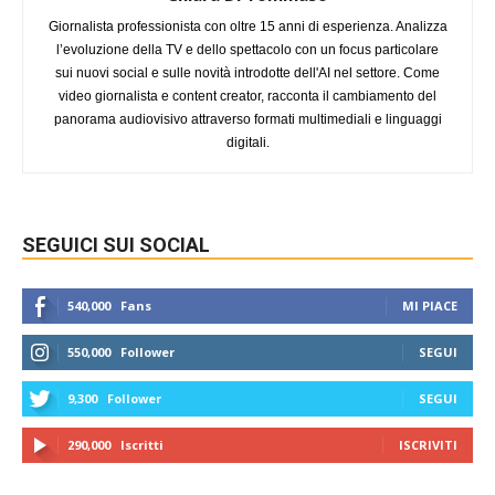
Giornalista professionista con oltre 15 anni di esperienza. Analizza
l’evoluzione della TV e dello spettacolo con un focus particolare
sui nuovi social e sulle novità introdotte dell'AI nel settore. Come
video giornalista e content creator, racconta il cambiamento del
panorama audiovisivo attraverso formati multimediali e linguaggi
digitali.
SEGUICI SUI SOCIAL
540,000
Fans
MI PIACE
550,000
Follower
SEGUI
9,300
Follower
SEGUI
290,000
Iscritti
ISCRIVITI