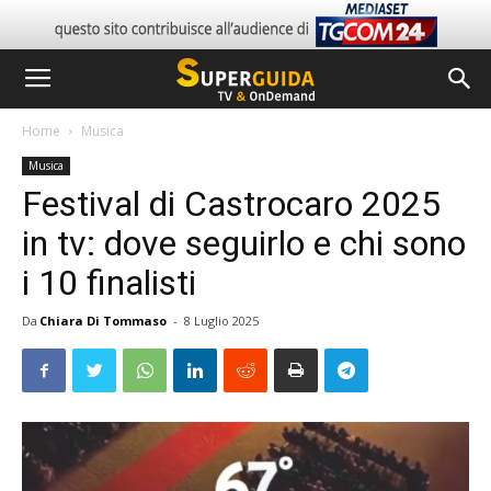
Home
Musica
Musica
Festival di Castrocaro 2025
in tv: dove seguirlo e chi sono
i 10 finalisti
Da
Chiara Di Tommaso
-
8 Luglio 2025