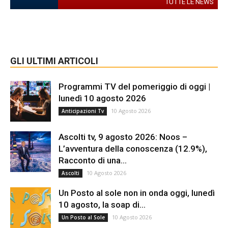
TUTTE LE NEWS
GLI ULTIMI ARTICOLI
Programmi TV del pomeriggio di oggi |
lunedì 10 agosto 2026
10 Agosto 2026
Anticipazioni Tv
Ascolti tv, 9 agosto 2026: Noos –
L’avventura della conoscenza (12.9%),
Racconto di una...
10 Agosto 2026
Ascolti
Un Posto al sole non in onda oggi, lunedì
10 agosto, la soap di...
10 Agosto 2026
Un Posto al Sole