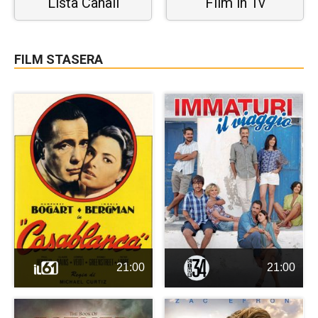
Lista Canali
Film in Tv
FILM STASERA
21:00
21:00