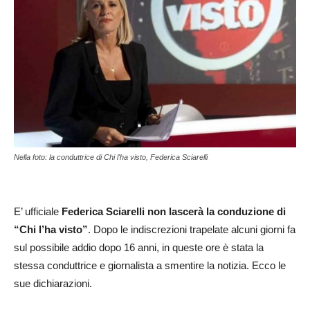
Nella foto: la conduttrice di Chi l'ha visto, Federica Sciarelli
E’ ufficiale
Federica Sciarelli non lascerà la conduzione di
“Chi l’ha visto”
. Dopo le indiscrezioni trapelate alcuni giorni fa
sul possibile addio dopo 16 anni, in queste ore è stata la
stessa conduttrice e giornalista a smentire la notizia. Ecco le
sue dichiarazioni.