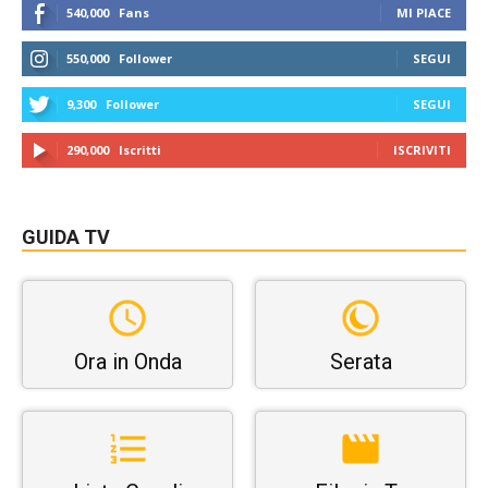
540,000
Fans
MI PIACE
550,000
Follower
SEGUI
9,300
Follower
SEGUI
290,000
Iscritti
ISCRIVITI
GUIDA TV
Ora in Onda
Serata