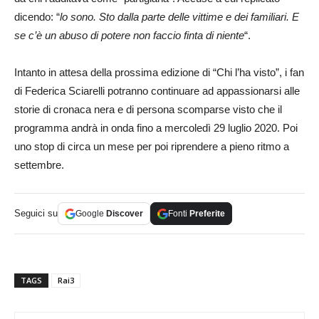
dicendo: “
lo sono. Sto dalla parte delle vittime e dei familiari. E
se c’è un abuso di potere non faccio finta di niente
“.
Intanto in attesa della prossima edizione di “Chi l’ha visto”, i fan
di Federica Sciarelli potranno continuare ad appassionarsi alle
storie di cronaca nera e di persona scomparse visto che il
programma andrà in onda fino a mercoledì 29 luglio 2020. Poi
uno stop di circa un mese per poi riprendere a pieno ritmo a
settembre.
Seguici su
Google
Discover
Fonti
Preferite
TAGS
Rai3