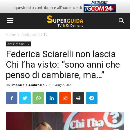
Home
Anticipazioni Tv
Anticipazioni Tv
Federica Sciarelli non lascia
Chi l’ha visto: “sono anni che
penso di cambiare, ma…”
Da
Emanuele Ambrosio
-
19 Giugno 2020