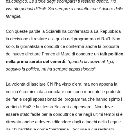
psicologico. Le storie degli scomparsi ti restano dentro. Ho
vissuto periodi difficili. Sei sempre a contatto con il dolore delle
famiglie.
Con queste parole la Sciarelli ha confermato a La Repubblica
la decisione di restare alla guida del programma di Rai3. Non
solo, la giornalista e conduttrice conferma anche la proposta
del nuovo direttore Franco di Mare di condurre un
talk politico
nella prima serata del venerdì
: “
quando lavoravo al Tg3,
seguivo la politica, mi ha sempre appassionato
“.
La volontà di lasciare Chi l’ha visto c’era, ma non appena la
notizia è cominciata a circolare non sono mancate le proteste
dei fan e degli appassionati del programma che hanno spinto i
vertici di Rai3 e la stessa Sciarelli a ripensarci. Non deve
essere stato facile per la conduttrice che negli ultimi tempi si è
ritrovata anche a doversi difendere dagli attacchi della Lega e
da chi l’additava come “partigiana”. Accuse a cui replicato