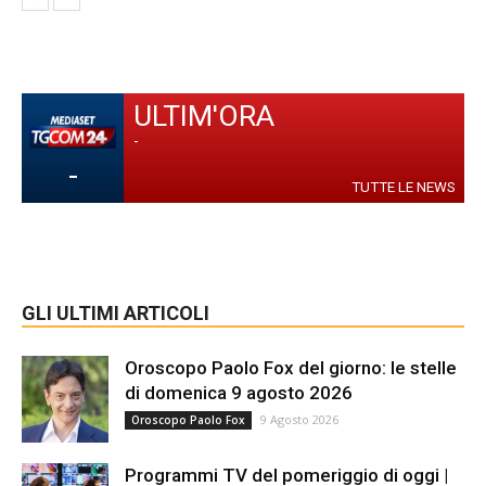
ULTIM'ORA
-
-
TUTTE LE NEWS
GLI ULTIMI ARTICOLI
Oroscopo Paolo Fox del giorno: le stelle
di domenica 9 agosto 2026
9 Agosto 2026
Oroscopo Paolo Fox
Programmi TV del pomeriggio di oggi |