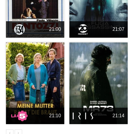
21:00
21:07
21:10
21:14