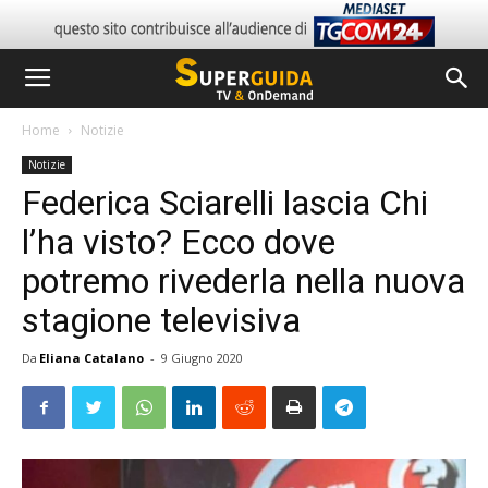
Home
Notizie
Notizie
Federica Sciarelli lascia Chi
l’ha visto? Ecco dove
potremo rivederla nella nuova
stagione televisiva
Da
Eliana Catalano
-
9 Giugno 2020