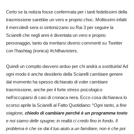
Certo se la notizia fosse confermata per i tanti fedelissimi della
trasmissione sarebbe un vero e proprio choc. Moltissimi infatti
il mercoledì sera si sintonizzano su Rai 3 per seguire la
Sciarelli che negli anni è diventata un vero e proprio
personaggio, tanto da meritarsi diversi commenti su Twetter
con l’hashtag (ironica) #chilhavisters.
Quindi un compito davvero arduo per chi andrà a sostituirla! Ad
ogni modo è anche desiderio della Sciarelli cambiare genere
dal momento ha spesso dichiarato di voler cambiare
trasmissione, anche per il forte stress psicologico
nell’occuparsi di casi di cronaca nera. Ecco cosa dichiarava lo
scorso aprile la Sciarelli al Fatto Quotidiano: “
Ogni tanto, a fine
stagione,
chiedo di cambiare perché è un programma tosto
e noi siamo delle spugne; in realtà ci credo fino in fondo. Il
problema è che se dai il tuo aiuto a un familiare, non è che poi