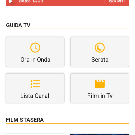
290,000
Iscritti
ISCRIVITI
GUIDA TV
Ora in Onda
Serata
Lista Canali
Film in Tv
FILM STASERA