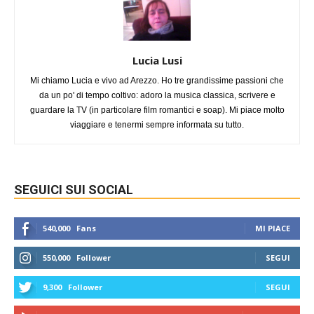
Lucia Lusi
Mi chiamo Lucia e vivo ad Arezzo. Ho tre grandissime passioni che
da un po' di tempo coltivo: adoro la musica classica, scrivere e
guardare la TV (in particolare film romantici e soap). Mi piace molto
viaggiare e tenermi sempre informata su tutto.
SEGUICI SUI SOCIAL
540,000
Fans
MI PIACE
550,000
Follower
SEGUI
9,300
Follower
SEGUI