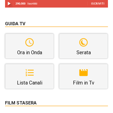
290,000
Iscritti
ISCRIVITI
GUIDA TV
Ora in Onda
Serata
Lista Canali
Film in Tv
FILM STASERA