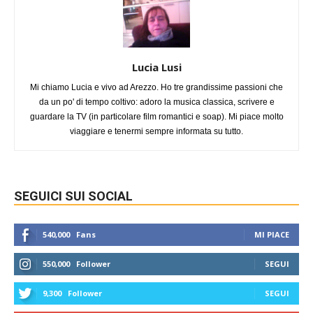
Lucia Lusi
Mi chiamo Lucia e vivo ad Arezzo. Ho tre grandissime passioni che
da un po' di tempo coltivo: adoro la musica classica, scrivere e
guardare la TV (in particolare film romantici e soap). Mi piace molto
viaggiare e tenermi sempre informata su tutto.
SEGUICI SUI SOCIAL
540,000
Fans
MI PIACE
550,000
Follower
SEGUI
9,300
Follower
SEGUI