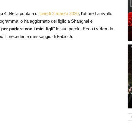
ip 4
. Nella puntata di
lunedì 2 marzo 2020
, l’attore ha rivolto
programma lo ha aggiornato del figlio a Shanghai e
per parlare con i miei figli
” le sue parole. Ecco i
video
da
 ed il precedente messaggio di Fabio Jr.