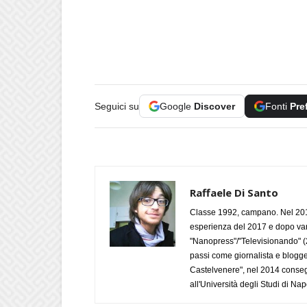
Seguici su
Google
Discover
Fonti
Pre
Raffaele Di Santo
Classe 1992, campano. Nel 2019
esperienza del 2017 e dopo varie 
"Nanopress"/"Televisionando" (
passi come giornalista e blogge
Castelvenere", nel 2014 conseg
all'Università degli Studi di Napo