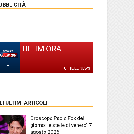
UBBLICITÀ
ULTIM'ORA
-
-
TUTTE LE NEWS
LI ULTIMI ARTICOLI
Oroscopo Paolo Fox del
giorno: le stelle di venerdì 7
agosto 2026