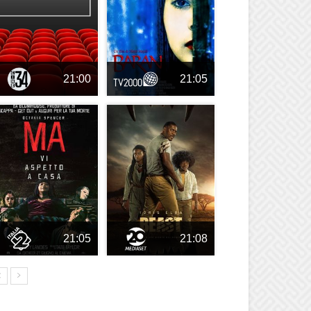
21:00
21:05
21:05
21:08