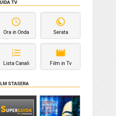
UIDA TV
Ora in Onda
Serata
Lista Canali
Film in Tv
ILM STASERA