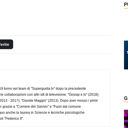
P
ferite
 torno nel team di "Superguida tv" dopo la precedente
collaborazioni con altri siti di televisione: "Gossip e tv" (2018);
G
2013 - 2017); "Davide Maggio" (2013). Dopo aver mosso i primi
r grazie a "Corriere del Sannio" e "Fuori dal comune
uo anche la laurea in Scienze e tecniche psicologiche
li "Federico II".