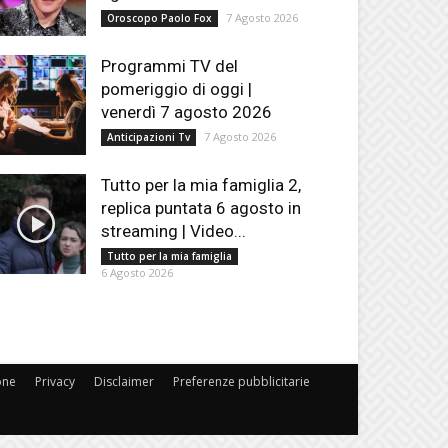
7 Agosto 2026
Oroscopo Paolo Fox
Programmi TV del
pomeriggio di oggi |
venerdì 7 agosto 2026
7 Agosto 2026
Anticipazioni Tv
Tutto per la mia famiglia 2,
replica puntata 6 agosto in
streaming | Video...
Tutto per la mia famiglia
6 Agosto 2026
one
Privacy
Disclaimer
Preferenze pubblicitarie