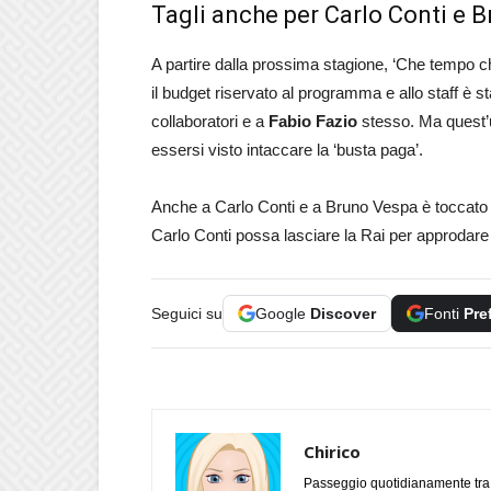
Tagli anche per Carlo Conti e 
A partire dalla prossima stagione, ‘Che tempo c
il budget riservato al programma e allo staff è s
collaboratori e a
Fabio Fazio
stesso. Ma quest’u
essersi visto intaccare la ‘busta paga’.
Anche a Carlo Conti e a Bruno Vespa è toccato i
Carlo Conti possa lasciare la Rai per approdare
Seguici su
Google
Discover
Fonti
Pre
Chirico
Passeggio quotidianamente tra l