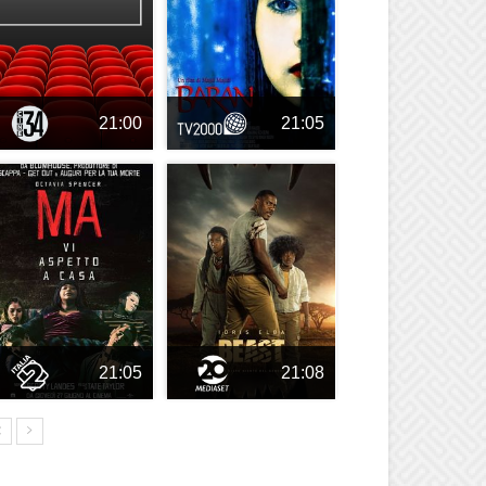
21:00
21:05
21:05
21:08