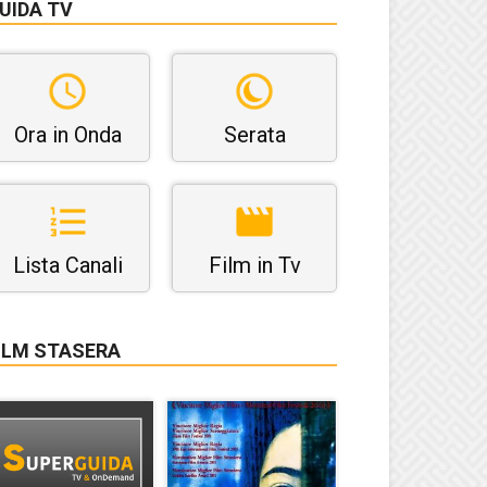
UIDA TV
Ora in Onda
Serata
Lista Canali
Film in Tv
ILM STASERA