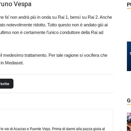
Bruno Vespa
P
he fa’ non andrà più in onda su Rai 1, bensì su Rai 2. Anche
tato notevolmente ridotto. Tutto questo non è andato giù ai
ltimo non è certamente l’unico conduttore della Rai ad
l medesimo trattamento. Per tale ragione si vocifera che
 in Mediaset.
ferite
G
e vie di Acacias e Puente Viejo. Prima di darmi alla pazza gioia al