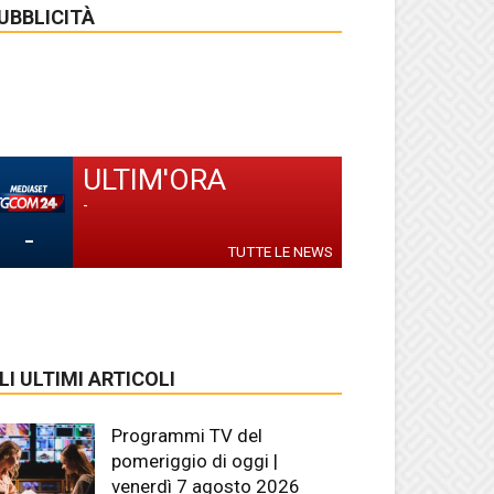
UBBLICITÀ
ULTIM'ORA
-
-
TUTTE LE NEWS
LI ULTIMI ARTICOLI
Programmi TV del
pomeriggio di oggi |
venerdì 7 agosto 2026