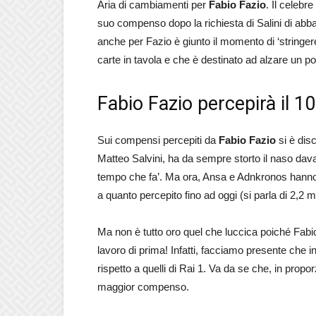
Aria di cambiamenti per
Fabio Fazio
. Il celebr
suo compenso dopo la richiesta di Salini di abbas
anche per Fazio è giunto il momento di ‘stringere
carte in tavola e che è destinato ad alzare un
Fabio Fazio percepirà il 1
Sui compensi percepiti da
Fabio Fazio
si è disc
Matteo Salvini, ha da sempre storto il naso davan
tempo che fa’. Ma ora, Ansa e Adnkronos hann
a quanto percepito fino ad oggi (si parla di 2,2 mi
Ma non è tutto oro quel che luccica poiché Fab
lavoro di prima! Infatti, facciamo presente che in
rispetto a quelli di Rai 1. Va da se che, in pr
maggior compenso.