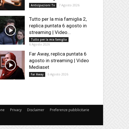
7 Agosto 2026
Anticipazioni Tv
Tutto per la mia famiglia 2,
replica puntata 6 agosto in
streaming | Video...
Tutto per la mia famiglia
6 Agosto 2026
Far Away, replica puntata 6
agosto in streaming | Video
Mediaset
6 Agosto 2026
Far Away
one
Privacy
Disclaimer
Preferenze pubblicitarie