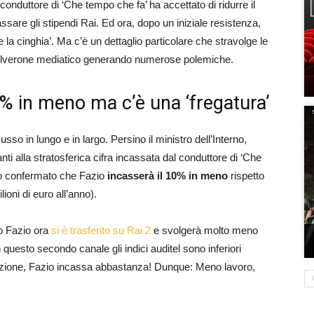
e conduttore di ‘Che tempo che fa’ ha accettato di ridurre il
sare gli stipendi Rai. Ed ora, dopo un iniziale resistenza,
 la cinghia’. Ma c’è un dettaglio particolare che stravolge le
 polverone mediatico generando numerose polemiche.
0% in meno ma c’è una ‘fregatura’
usso in lungo e in largo. Persino il ministro dell’Interno,
ti alla stratosferica cifra incassata dal conduttore di ‘Che
o confermato che Fazio
incasserà il 10% in meno
rispetto
lioni di euro all’anno).
io Fazio ora
si è trasferito su Rai 2
e svolgerà molto meno
 questo secondo canale gli indici auditel sono inferiori
oporzione, Fazio incassa abbastanza! Dunque: Meno lavoro,