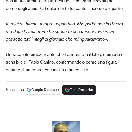
con la sua famiglia, sottolineando il sostegno ricevuto nel
corso degli anni. Particolarmente toccante il ricordo del padre:
«I miei mi hanno sempre supportato. Mio padre non lo diceva,
ma dopo la sua morte ho scoperto che conservava in un
cassetto tutti i ritagli di giornale che mi riguardavano».
Un racconto emozionante che ha mostrato il lato più umano e
sensibile di Fabio Canino, confermandolo come una figura
capace di unire professionalità e autenticità
Seguici su
Google
Discover
Fonti
Preferite