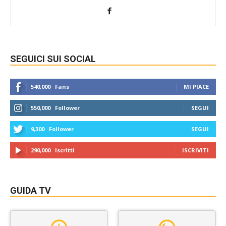
SEGUICI SUI SOCIAL
540,000
Fans
MI PIACE
550,000
Follower
SEGUI
9,300
Follower
SEGUI
290,000
Iscritti
ISCRIVITI
GUIDA TV