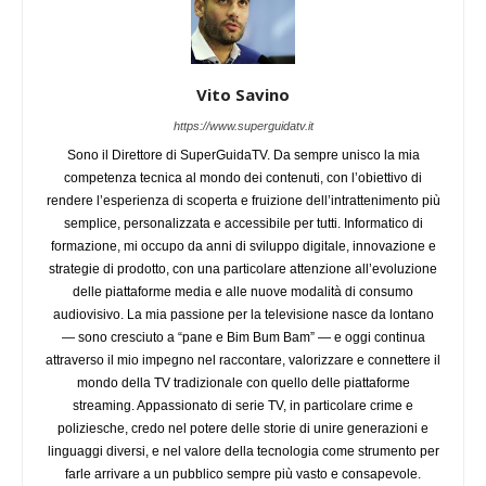
Vito Savino
https://www.superguidatv.it
Sono il Direttore di SuperGuidaTV. Da sempre unisco la mia
competenza tecnica al mondo dei contenuti, con l’obiettivo di
rendere l’esperienza di scoperta e fruizione dell’intrattenimento più
semplice, personalizzata e accessibile per tutti. Informatico di
formazione, mi occupo da anni di sviluppo digitale, innovazione e
strategie di prodotto, con una particolare attenzione all’evoluzione
delle piattaforme media e alle nuove modalità di consumo
audiovisivo. La mia passione per la televisione nasce da lontano
— sono cresciuto a “pane e Bim Bum Bam” — e oggi continua
attraverso il mio impegno nel raccontare, valorizzare e connettere il
mondo della TV tradizionale con quello delle piattaforme
streaming. Appassionato di serie TV, in particolare crime e
poliziesche, credo nel potere delle storie di unire generazioni e
linguaggi diversi, e nel valore della tecnologia come strumento per
farle arrivare a un pubblico sempre più vasto e consapevole.