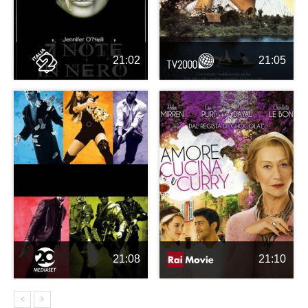
21:02
21:05
21:08
21:10