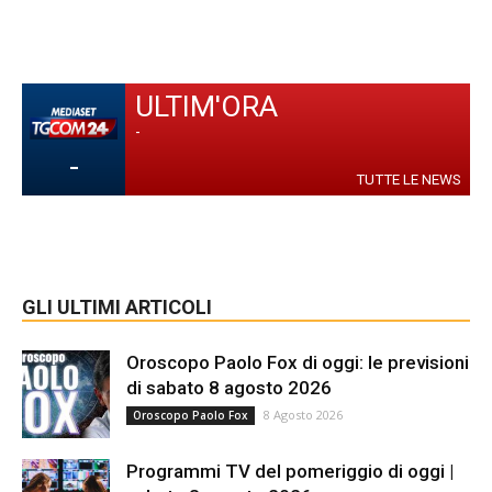
ULTIM'ORA
-
-
TUTTE LE NEWS
GLI ULTIMI ARTICOLI
Oroscopo Paolo Fox di oggi: le previsioni
di sabato 8 agosto 2026
8 Agosto 2026
Oroscopo Paolo Fox
Programmi TV del pomeriggio di oggi |