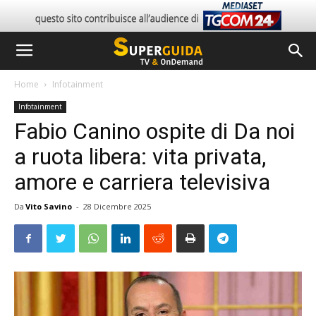
Home
Infotainment
Infotainment
Fabio Canino ospite di Da noi
a ruota libera: vita privata,
amore e carriera televisiva
Da
Vito Savino
-
28 Dicembre 2025