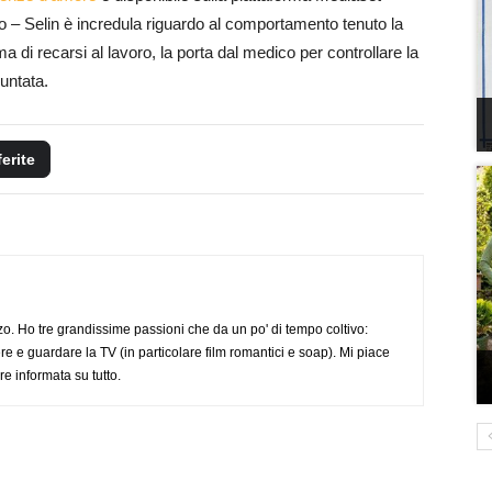
rzo – Selin è incredula riguardo al comportamento tenuto la
a di recarsi al lavoro, la porta dal medico per controllare la
puntata.
ferite
o. Ho tre grandissime passioni che da un po' di tempo coltivo:
re e guardare la TV (in particolare film romantici e soap). Mi piace
e informata su tutto.