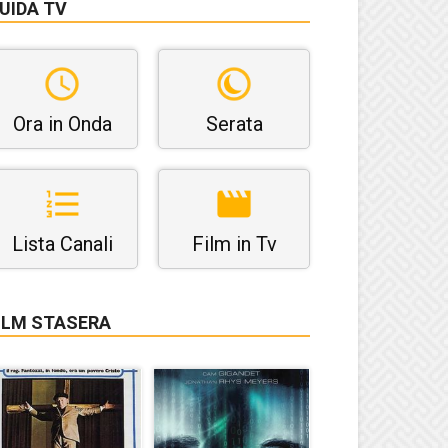
UIDA TV
Ora in Onda
Serata
Lista Canali
Film in Tv
ILM STASERA