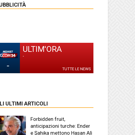
UBBLICITÀ
ULTIM'ORA
-
-
TUTTE LE NEWS
LI ULTIMI ARTICOLI
Forbidden fruit,
anticipazioni turche: Ender
e Şahika mettono Hasan Alì