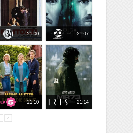
21:00
21:07
21:10
21:14