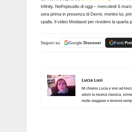
Infinity. Nell’episodio di oggi – mercoledì 6 ma
sera prima in presenza di Demir, mentre lui, prim
spalla. Il video Mediaset per rivedere la quarta 
Seguici su
Google
Discover
Fonti
Pre
Lucia Lusi
Mi chiamo Lucia e vivo ad Arezz
adoro la musica classica, scrive
molto viaggiare e tenermi sempr