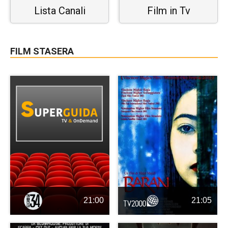
Lista Canali
Film in Tv
FILM STASERA
21:00
21:05