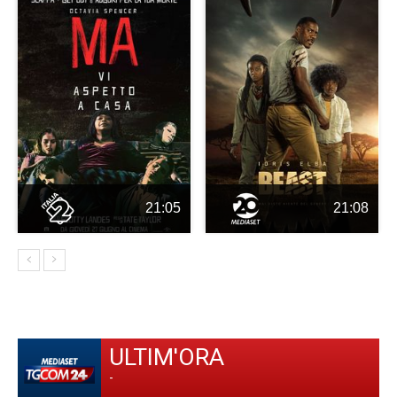
21:05
21:08
ULTIM'ORA
-