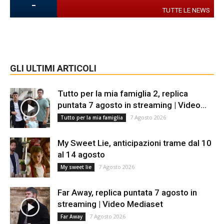
-
TUTTE LE NEWS
GLI ULTIMI ARTICOLI
Tutto per la mia famiglia 2, replica
puntata 7 agosto in streaming | Video...
7 Agosto 2026
Tutto per la mia famiglia
My Sweet Lie, anticipazioni trame dal 10
al 14 agosto
7 Agosto 2026
My sweet lie
Far Away, replica puntata 7 agosto in
streaming | Video Mediaset
7 Agosto 2026
Far Away