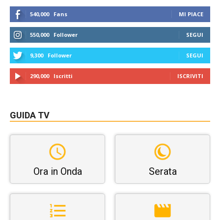
540,000
Fans
MI PIACE
550,000
Follower
SEGUI
9,300
Follower
SEGUI
290,000
Iscritti
ISCRIVITI
GUIDA TV
Ora in Onda
Serata