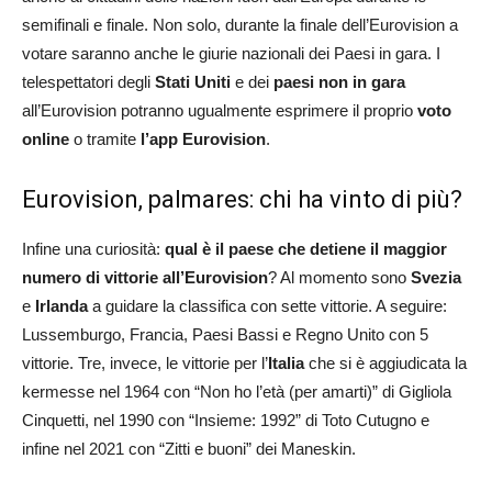
semifinali e finale. Non solo, durante la finale dell’Eurovision a
votare saranno anche le giurie nazionali dei Paesi in gara. I
telespettatori degli
Stati Uniti
e dei
paesi non in gara
all’Eurovision potranno ugualmente esprimere il proprio
voto
online
o tramite
l’app Eurovision
.
Eurovision, palmares: chi ha vinto di più?
Infine una curiosità:
qual è il paese che detiene il maggior
numero di vittorie all’Eurovision
? Al momento sono
Svezia
e
Irlanda
a guidare la classifica con sette vittorie. A seguire:
Lussemburgo, Francia, Paesi Bassi e Regno Unito con 5
vittorie. Tre, invece, le vittorie per l’
Italia
che si è aggiudicata la
kermesse nel 1964 con “Non ho l’età (per amarti)” di Gigliola
Cinquetti, nel 1990 con “Insieme: 1992” di Toto Cutugno e
infine nel 2021 con “Zitti e buoni” dei Maneskin.