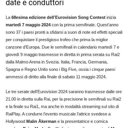
date e conduttori
La
68esima edizione dell’Eurovision Song Contest
inizia
martedì 7 maggio 2024
con la prima semifinale. Quest’anno
sono 37 i paesi pronti a sfidarsi a suon di note ed effetti speciali
per conquistare il prestigioso trofeo che prima la miglior
canzone d’Europa. Due le semifinali in calendario martedì 7 e
giovedì 9 maggio trasmesse in diretta in prima serata su Rai2
dalla Malmo Arena in Svezia. Italia, Francia, Germania,
Spagna e Regno Unito sono i Big Five, ossia i cinque paesi
ammessi di diritto alla finale di sabato 11 maggio 2024.
Le tre serate dell’Eurovision 2024 saranno trasmesse dalle ore
21.00 in diretta sulla Rai, per la precisione le semifinali su Rai2
e la finale su Rai1, ma anche in modalità streaming sul sito di
RaiPlay. A condurre l’evento musicale l’attrice svedese a
Hollywood
Malin Åkerman
e la presentatrice e comica