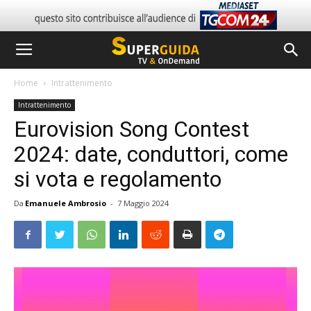
Home
Intrattenimento
Intrattenimento
Eurovision Song Contest
2024: date, conduttori, come
si vota e regolamento
Da
Emanuele Ambrosio
-
7 Maggio 2024