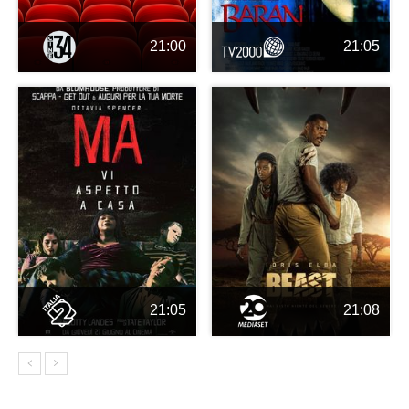
21:00
21:05
21:05
21:08