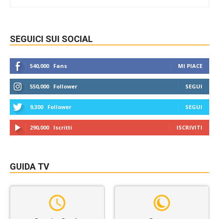
SEGUICI SUI SOCIAL
540,000
Fans
MI PIACE
550,000
Follower
SEGUI
9,300
Follower
SEGUI
290,000
Iscritti
ISCRIVITI
GUIDA TV