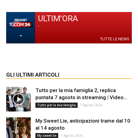
ULTIM'ORA
-
-
TUTTE LE NEWS
GLI ULTIMI ARTICOLI
Tutto per la mia famiglia 2, replica
puntata 7 agosto in streaming | Video...
7 Agosto 2026
Tutto per la mia famiglia
My Sweet Lie, anticipazioni trame dal 10
al 14 agosto
7 Agosto 2026
My sweet lie