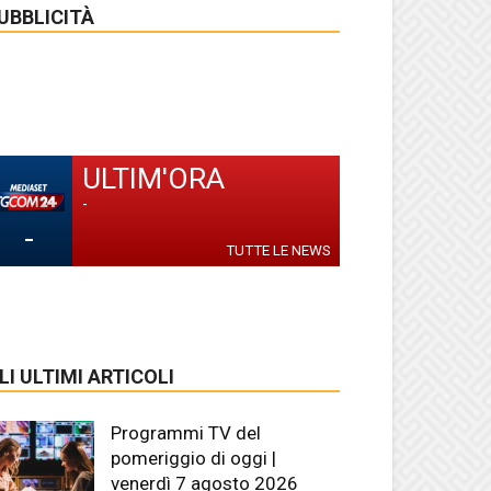
UBBLICITÀ
ULTIM'ORA
-
-
TUTTE LE NEWS
LI ULTIMI ARTICOLI
Programmi TV del
pomeriggio di oggi |
venerdì 7 agosto 2026