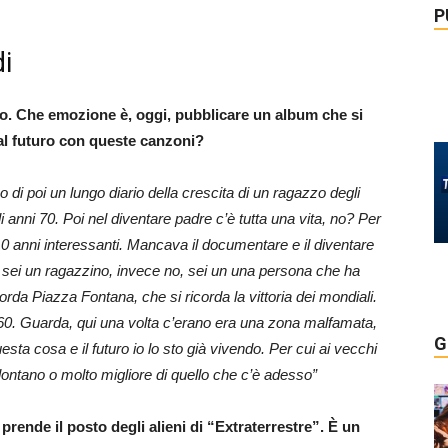
P
di
io. Che emozione è, oggi, pubblicare un album che si
al futuro con queste canzoni?
 di poi un lungo diario della crescita di un ragazzo degli
egli anni 70. Poi nel diventare padre c’è tutta una vita, no? Per
0 anni interessanti. Mancava il documentare e il diventare
a sei un ragazzino, invece no, sei un una persona che ha
orda Piazza Fontana, che si ricorda la vittoria dei mondiali.
el 60. Guarda, qui una volta c’erano era una zona malfamata,
G
sta cosa e il futuro io lo sto già vivendo. Per cui ai vecchi
ontano o molto migliore di quello che c’è adesso”
 prende il posto degli alieni di “Extraterrestre”. È un