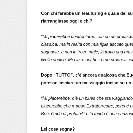
Con chi farebbe un feauturing e quale dei su
riarrangiasse oggi e chi?
“Mi piacerebbe confrontarmi con un un producer 
classica, ma in realtà con mia figlia ascolto qu
sognante, e non la trovo male, la trovo una musi
livello sonico. Mi piace anche come provocazi
Dopo “TUTTO”, c’è ancora qualcosa che Euge
potesse lasciare un messaggio inciso su un d
“Mi piacerebbe, c’è un blues che sta viaggiand
piacerebbe che magari Extraterrestre, perché n
Beh, Onda di probabilità. In fondo è una canzone 
Lei cosa sogna?