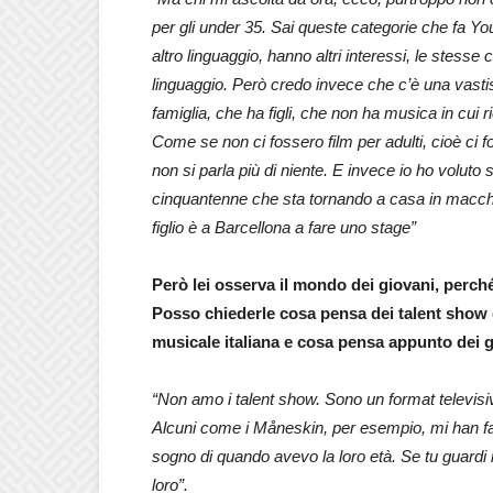
per gli under 35. Sai queste categorie che fa You
altro linguaggio, hanno altri interessi, le stesse 
linguaggio. Però credo invece che c’è una vastis
famiglia, che ha figli, che non ha musica in cui
Come se non ci fossero film per adulti, cioè ci fo
non si parla più di niente. E invece io ho volut
cinquantenne che sta tornando a casa in macch
figlio è a Barcellona a fare uno stage”
Però lei osserva il mondo dei giovani, perché
Posso chiederle cosa pensa dei talent show c
musicale italiana e cosa pensa appunto dei gi
“Non amo i talent show. Sono un format televisi
Alcuni come i Måneskin, per esempio, mi han fa
sogno di quando avevo la loro età. Se tu guardi 
loro”.