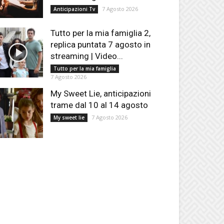
7 Agosto 2026
Anticipazioni Tv
Tutto per la mia famiglia 2,
replica puntata 7 agosto in
streaming | Video...
Tutto per la mia famiglia
7 Agosto 2026
My Sweet Lie, anticipazioni
trame dal 10 al 14 agosto
7 Agosto 2026
My sweet lie