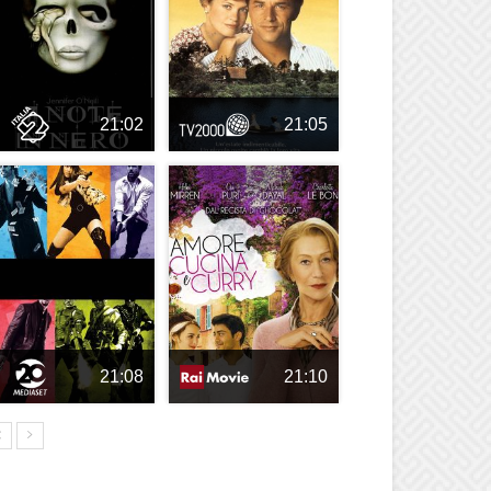
21:02
21:05
21:08
21:10