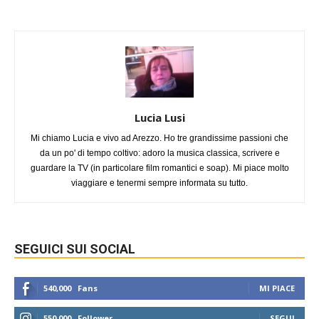
Lucia Lusi
Mi chiamo Lucia e vivo ad Arezzo. Ho tre grandissime passioni che
da un po' di tempo coltivo: adoro la musica classica, scrivere e
guardare la TV (in particolare film romantici e soap). Mi piace molto
viaggiare e tenermi sempre informata su tutto.
SEGUICI SUI SOCIAL
540,000
Fans
MI PIACE
550,000
Follower
SEGUI