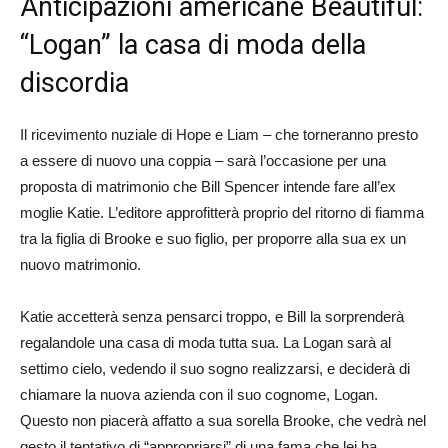
Anticipazioni americane Beautiful:
“Logan” la casa di moda della
discordia
Il ricevimento nuziale di Hope e Liam – che torneranno presto
a essere di nuovo una coppia – sarà l’occasione per una
proposta di matrimonio che Bill Spencer intende fare all’ex
moglie Katie. L’editore approfitterà proprio del ritorno di fiamma
tra la figlia di Brooke e suo figlio, per proporre alla sua ex un
nuovo matrimonio.
Katie accetterà senza pensarci troppo, e Bill la sorprenderà
regalandole una casa di moda tutta sua. La Logan sarà al
settimo cielo, vedendo il suo sogno realizzarsi, e deciderà di
chiamare la nuova azienda con il suo cognome, Logan.
Questo non piacerà affatto a sua sorella Brooke, che vedrà nel
gesto il tentativo di “appropriarsi” di una fama che lei ha