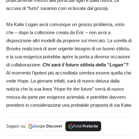
praticamente messo alla porta dal figlio e dalla nuora. Le
accuse di “furto” saranno così eclissate dal gossip.
Ma Katie Logan avrà comunque un grosso problema, visto
che – dopo la collezione creata da Eric – non avrà a
disposizione altri modelli da proporre sul mercato. La sorella di
Brooke realizzerà di aver urgente bisogno di un buono stilista,
e la sua esigenza potrebbe aprire la porta a diverse occasioni
di collaborazione.
Chi sarà il futuro stilista della “Logan”?
Al momento l’ipotesi più accreditata sembra essere quella che
vede Hope. La giovane infatti, sarà di nuovo delusa dalla
notizia che la sua linea “
Hope for the future
” verrà di nuovo
messa da parte per esigenze aziendali, e potrebbe davvero
prendere in considerazione una probabile proposta di zia Katie.
Seguici su
Google
Discover
Fonti
Preferite