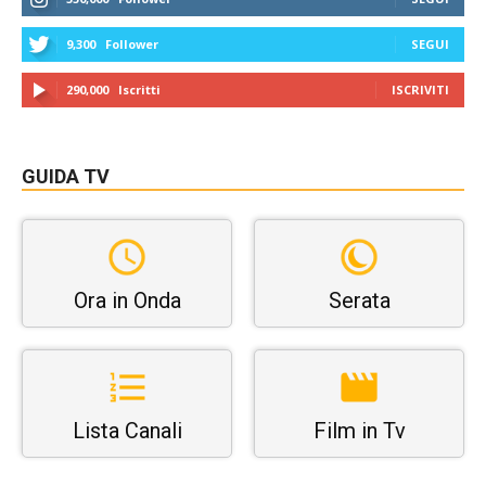
9,300
Follower
SEGUI
290,000
Iscritti
ISCRIVITI
GUIDA TV
Ora in Onda
Serata
Lista Canali
Film in Tv