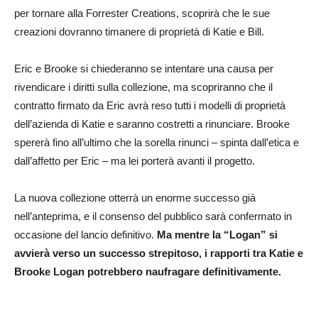
per tornare alla Forrester Creations, scoprirà che le sue
creazioni dovranno timanere di proprietà di Katie e Bill.
Eric e Brooke si chiederanno se intentare una causa per
rivendicare i diritti sulla collezione, ma scopriranno che il
contratto firmato da Eric avrà reso tutti i modelli di proprietà
dell’azienda di Katie e saranno costretti a rinunciare. Brooke
spererà fino all’ultimo che la sorella rinunci – spinta dall’etica e
dall’affetto per Eric – ma lei porterà avanti il progetto.
La nuova collezione otterrà un enorme successo già
nell’anteprima, e il consenso del pubblico sarà confermato in
occasione del lancio definitivo.
Ma mentre la “Logan” si
avvierà verso un successo strepitoso, i rapporti tra Katie e
Brooke Logan potrebbero naufragare definitivamente.