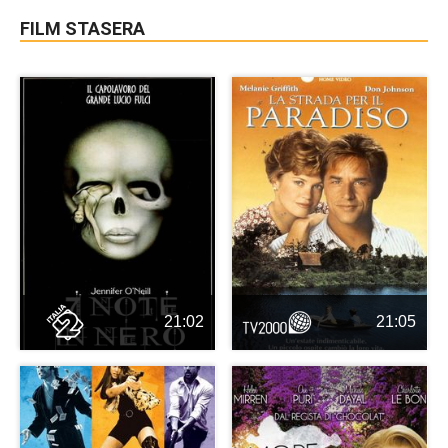
FILM STASERA
21:02
21:05