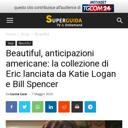
Home
Soap
Beautiful
Soap
Beautiful
Beautiful, anticipazioni
americane: la collezione di
Eric lanciata da Katie Logan
e Bill Spencer
Da
Lucia Lusi
-
7 Maggio 2026