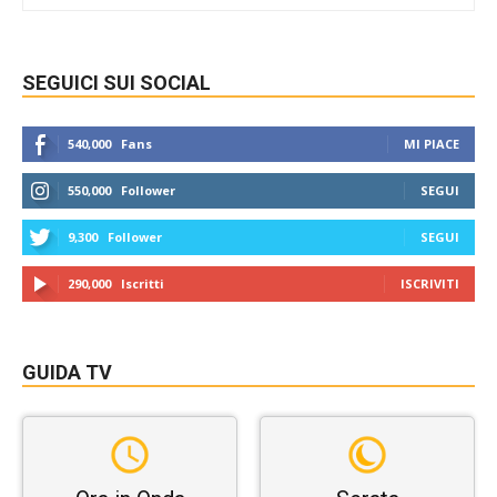
SEGUICI SUI SOCIAL
540,000
Fans
MI PIACE
550,000
Follower
SEGUI
9,300
Follower
SEGUI
290,000
Iscritti
ISCRIVITI
GUIDA TV