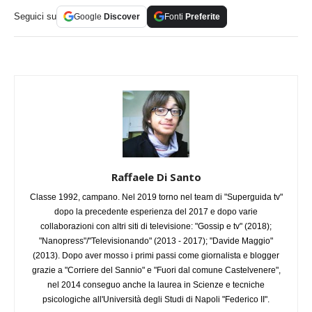
Seguici su
Google
Discover
Fonti
Preferite
Raffaele Di Santo
Classe 1992, campano. Nel 2019 torno nel team di "Superguida tv"
dopo la precedente esperienza del 2017 e dopo varie
collaborazioni con altri siti di televisione: "Gossip e tv" (2018);
"Nanopress"/"Televisionando" (2013 - 2017); "Davide Maggio"
(2013). Dopo aver mosso i primi passi come giornalista e blogger
grazie a "Corriere del Sannio" e "Fuori dal comune Castelvenere",
nel 2014 conseguo anche la laurea in Scienze e tecniche
psicologiche all'Università degli Studi di Napoli "Federico II".