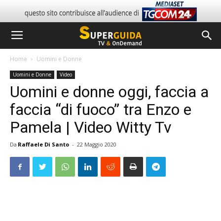
Home
Uomini e Donne
Uomini e Donne
Video
Uomini e donne oggi, faccia a
faccia “di fuoco” tra Enzo e
Pamela | Video Witty Tv
Da
Raffaele Di Santo
-
22 Maggio 2020