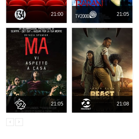
21:00
21:05
21:05
21:08