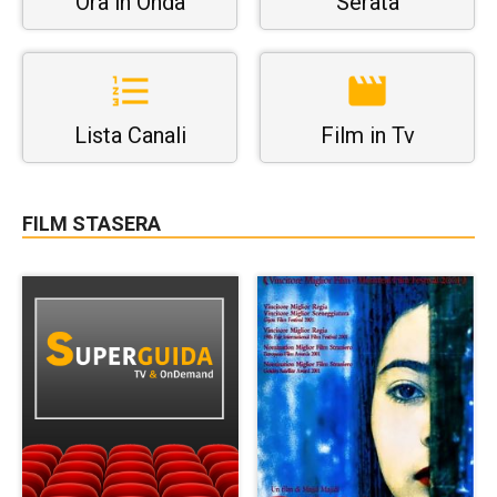
Ora in Onda
Serata
Lista Canali
Film in Tv
FILM STASERA