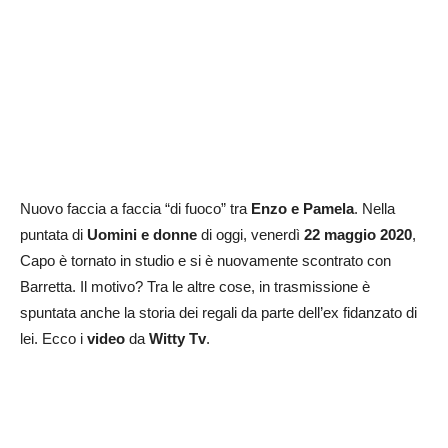
Nuovo faccia a faccia “di fuoco” tra
Enzo e Pamela
. Nella
puntata di
Uomini e donne
di oggi, venerdì
22 maggio 2020
,
Capo è tornato in studio e si è nuovamente scontrato con
Barretta. Il motivo? Tra le altre cose, in trasmissione è
spuntata anche la storia dei regali da parte dell’ex fidanzato di
lei. Ecco i
video
da
Witty Tv
.