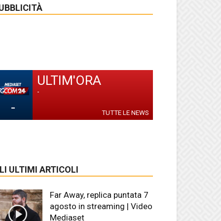
UBBLICITÀ
ULTIM'ORA
-
-
TUTTE LE NEWS
LI ULTIMI ARTICOLI
Far Away, replica puntata 7
agosto in streaming | Video
Mediaset