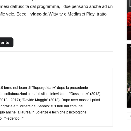
4 mesi dall’uscita dal programma, i due pensano anche ad un
fie vele. Ecco il
video
da Witty tv e Mediaset Play, tratto
ferite
 torno nel team di "Superguida tv" dopo la precedente
collaborazioni con altri siti di televisione: "Gossip e tv" (2018);
2013 - 2017); "Davide Maggio" (2013). Dopo aver mosso i primi
r grazie a "Corriere del Sannio" e "Fuori dal comune
uo anche la laurea in Scienze e tecniche psicologiche
li "Federico II".