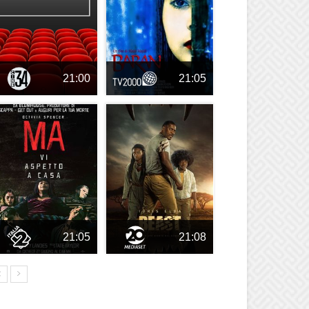
21:00
21:05
21:05
21:08