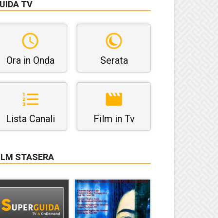
UIDA TV
Ora in Onda
Serata
Lista Canali
Film in Tv
ILM STASERA