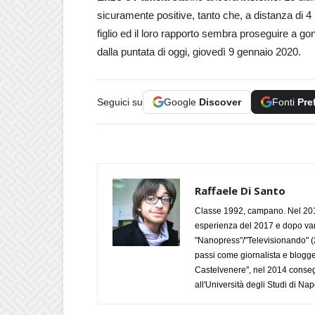
sicuramente positive, tanto che, a distanza di 
figlio ed il loro rapporto sembra proseguire a gon
dalla puntata di oggi, giovedì 9 gennaio 2020.
Seguici su
Google
Discover
Fonti
Pre
Raffaele Di Santo
Classe 1992, campano. Nel 2019
esperienza del 2017 e dopo varie 
"Nanopress"/"Televisionando" (
passi come giornalista e blogge
Castelvenere", nel 2014 conseg
all'Università degli Studi di Napo