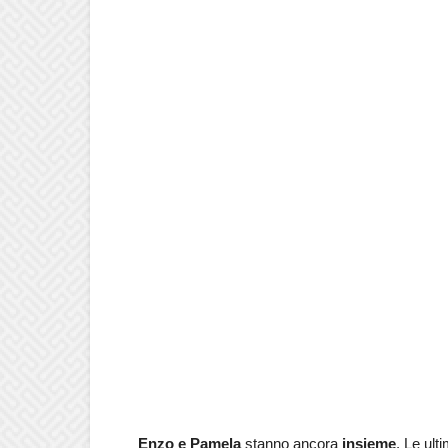
Enzo e Pamela
stanno ancora
insieme
. Le ult