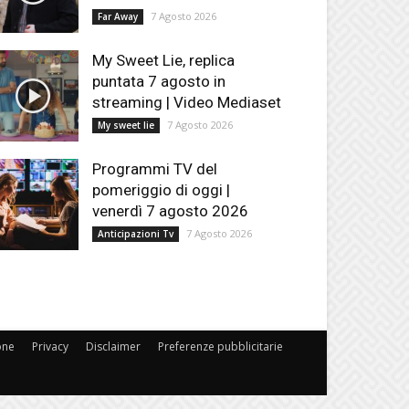
7 Agosto 2026
Far Away
My Sweet Lie, replica
puntata 7 agosto in
streaming | Video Mediaset
7 Agosto 2026
My sweet lie
Programmi TV del
pomeriggio di oggi |
venerdì 7 agosto 2026
7 Agosto 2026
Anticipazioni Tv
one
Privacy
Disclaimer
Preferenze pubblicitarie