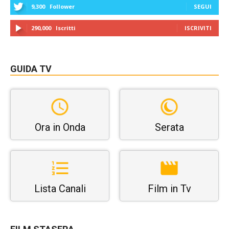
9,300
Follower
SEGUI
290,000
Iscritti
ISCRIVITI
GUIDA TV
Ora in Onda
Serata
Lista Canali
Film in Tv