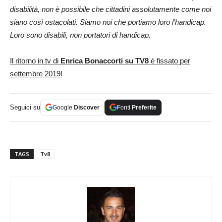
disabilità, non è possibile che cittadini assolutamente come noi
siano così ostacolati. Siamo noi che portiamo loro l’handicap.
Loro sono disabili, non portatori di handicap.
Il ritorno in tv di
Enrica Bonaccorti su TV8
è fissato per
settembre 2019!
Seguici su
Google
Discover
Fonti
Preferite
TAGS
Tv8