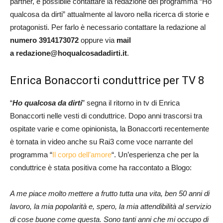
partner, è possibile contattare la redazione del programma “Ho
qualcosa da dirti” attualmente al lavoro nella ricerca di storie e
protagonisti. Per farlo è necessario contattare la redazione al
numero 3914173072
oppure via
mail
a
redazione@hoqualcosadadirti.it
.
Enrica Bonaccorti conduttrice per TV 8
“
Ho qualcosa da dirti
” segna il ritorno in tv di Enrica
Bonaccorti nelle vesti di conduttrice. Dopo anni trascorsi tra
ospitate varie e come opinionista, la Bonaccorti recentemente
è tornata in video anche su Rai3 come voce narrante del
programma “
Il corpo dell’amore
“. Un’esperienza che per la
conduttrice è stata positiva come ha raccontato a Blogo:
A me piace molto mettere a frutto tutta una vita, ben 50 anni di
lavoro, la mia popolarità e, spero, la mia attendibilità al servizio
di cose buone come questa. Sono tanti anni che mi occupo di