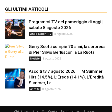
GLI ULTIMI ARTICOLI
Programmi TV del pomeriggio di oggi |
sabato 8 agosto 2026
8 Agosto 2026
Anticipazioni Tv
Gerry Scotti compie 70 anni, la sorpresa
di Pier Silvio Berlusconi a La Ruota...
8 Agosto 2026
Notizie
Ascolti tv 7 agosto 2026: TIM Summer
Hits (14.5%), L’Erede (14.1%), L’Eredità
Summer, La...
8 Agosto 2026
Ascolti
Chi siamo
Lo staff
Contatta la redazione
Privacy