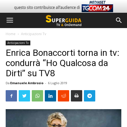
Home
Anticipazioni Tv
Anticipazioni Tv
Enrica Bonaccorti torna in tv:
condurrà “Ho Qualcosa da
Dirti” su TV8
Da
Emanuele Ambrosio
-
6 Luglio 2019