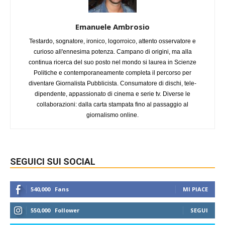
Emanuele Ambrosio
Testardo, sognatore, ironico, logorroico, attento osservatore e
curioso all'ennesima potenza. Campano di origini, ma alla
continua ricerca del suo posto nel mondo si laurea in Scienze
Politiche e contemporaneamente completa il percorso per
diventare Giornalista Pubblicista. Consumatore di dischi, tele-
dipendente, appassionato di cinema e serie tv. Diverse le
collaborazioni: dalla carta stampata fino al passaggio al
giornalismo online.
SEGUICI SUI SOCIAL
540,000
Fans
MI PIACE
550,000
Follower
SEGUI