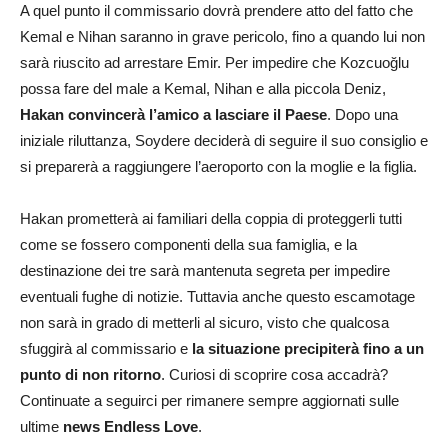
A quel punto il commissario dovrà prendere atto del fatto che
Kemal e Nihan saranno in grave pericolo, fino a quando lui non
sarà riuscito ad arrestare Emir. Per impedire che Kozcuoğlu
possa fare del male a Kemal, Nihan e alla piccola Deniz,
Hakan convincerà l’amico a lasciare il Paese
. Dopo una
iniziale riluttanza, Soydere deciderà di seguire il suo consiglio e
si preparerà a raggiungere l’aeroporto con la moglie e la figlia.
Hakan prometterà ai familiari della coppia di proteggerli tutti
come se fossero componenti della sua famiglia, e la
destinazione dei tre sarà mantenuta segreta per impedire
eventuali fughe di notizie. Tuttavia anche questo escamotage
non sarà in grado di metterli al sicuro, visto che qualcosa
sfuggirà al commissario e
la situazione precipiterà fino a un
punto di non ritorno
. Curiosi di scoprire cosa accadrà?
Continuate a seguirci per rimanere sempre aggiornati sulle
ultime
news Endless Love
.