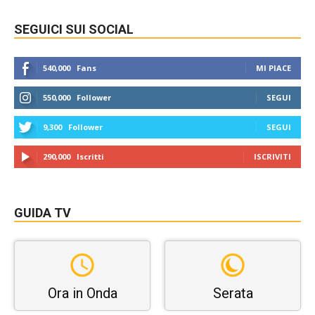
SEGUICI SUI SOCIAL
540,000
Fans
MI PIACE
550,000
Follower
SEGUI
9,300
Follower
SEGUI
290,000
Iscritti
ISCRIVITI
GUIDA TV
Ora in Onda
Serata