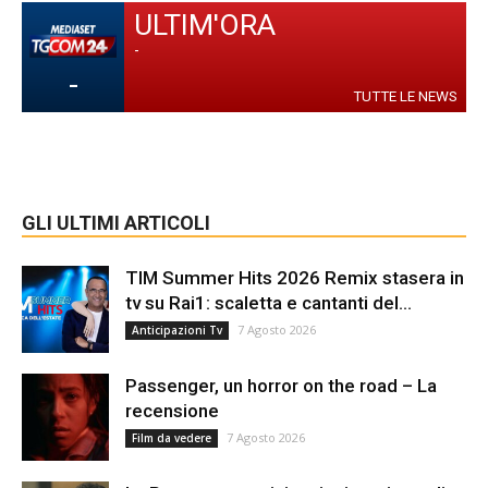
ULTIM'ORA
-
-
TUTTE LE NEWS
GLI ULTIMI ARTICOLI
TIM Summer Hits 2026 Remix stasera in
tv su Rai1: scaletta e cantanti del...
7 Agosto 2026
Anticipazioni Tv
Passenger, un horror on the road – La
recensione
7 Agosto 2026
Film da vedere