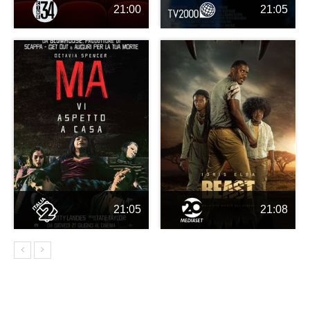
21:00
21:05
21:05
21:08