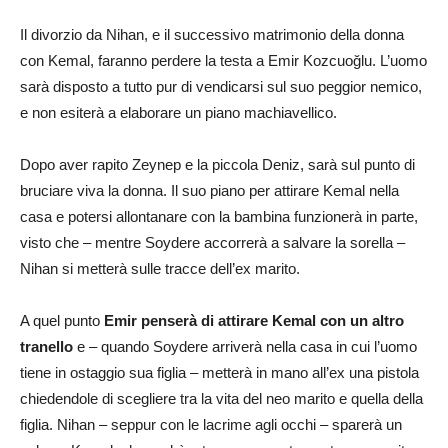
Il divorzio da Nihan, e il successivo matrimonio della donna
con Kemal, faranno perdere la testa a Emir Kozcuoğlu. L’uomo
sarà disposto a tutto pur di vendicarsi sul suo peggior nemico,
e non esiterà a elaborare un piano machiavellico.
Dopo aver rapito Zeynep e la piccola Deniz, sarà sul punto di
bruciare viva la donna. Il suo piano per attirare Kemal nella
casa e potersi allontanare con la bambina funzionerà in parte,
visto che – mentre Soydere accorrerà a salvare la sorella –
Nihan si metterà sulle tracce dell’ex marito.
A quel punto
Emir penserà di attirare Kemal con un altro
tranello
e – quando Soydere arriverà nella casa in cui l’uomo
tiene in ostaggio sua figlia – metterà in mano all’ex una pistola
chiedendole di scegliere tra la vita del neo marito e quella della
figlia. Nihan – seppur con le lacrime agli occhi – sparerà un