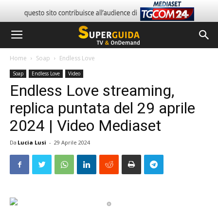
Home
Soap
Endless Love
Soap
Endless Love
Video
Endless Love streaming,
replica puntata del 29 aprile
2024 | Video Mediaset
Da
Lucia Lusi
-
29 Aprile 2024