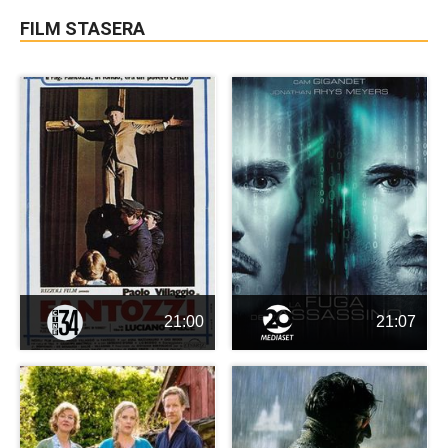
FILM STASERA
21:00
21:07