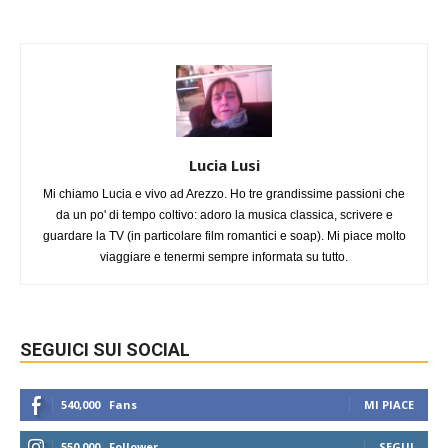
Lucia Lusi
Mi chiamo Lucia e vivo ad Arezzo. Ho tre grandissime passioni che
da un po' di tempo coltivo: adoro la musica classica, scrivere e
guardare la TV (in particolare film romantici e soap). Mi piace molto
viaggiare e tenermi sempre informata su tutto.
SEGUICI SUI SOCIAL
540,000
Fans
MI PIACE
550,000
Follower
SEGUI