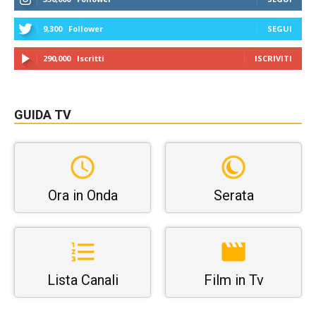
9,300
Follower
SEGUI
290,000
Iscritti
ISCRIVITI
GUIDA TV
Ora in Onda
Serata
Lista Canali
Film in Tv