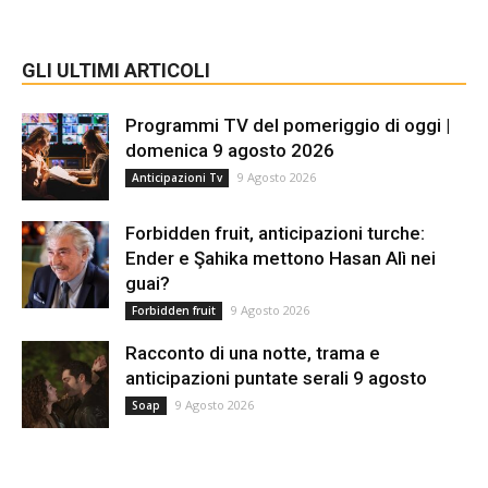
GLI ULTIMI ARTICOLI
Programmi TV del pomeriggio di oggi |
domenica 9 agosto 2026
9 Agosto 2026
Anticipazioni Tv
Forbidden fruit, anticipazioni turche:
Ender e Şahika mettono Hasan Alì nei
guai?
9 Agosto 2026
Forbidden fruit
Racconto di una notte, trama e
anticipazioni puntate serali 9 agosto
9 Agosto 2026
Soap