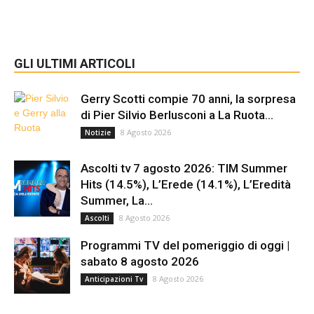
GLI ULTIMI ARTICOLI
Gerry Scotti compie 70 anni, la sorpresa
di Pier Silvio Berlusconi a La Ruota...
8 Agosto 2026
Notizie
Ascolti tv 7 agosto 2026: TIM Summer
Hits (14.5%), L’Erede (14.1%), L’Eredità
Summer, La...
8 Agosto 2026
Ascolti
Programmi TV del pomeriggio di oggi |
sabato 8 agosto 2026
8 Agosto 2026
Anticipazioni Tv