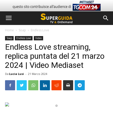
Home
Soap
Endless Love
Soap
Endless Love
Video
Endless Love streaming,
replica puntata del 21 marzo
2024 | Video Mediaset
Da
Lucia Lusi
-
21 Marzo 2024