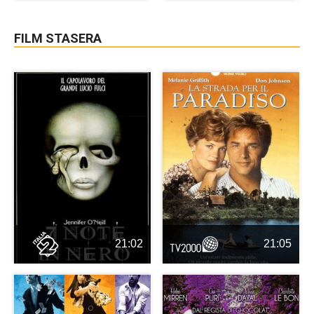
FILM STASERA
21:02
21:05