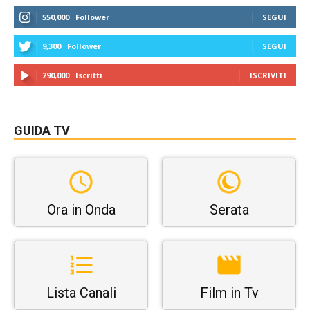
550,000
Follower
SEGUI
9,300
Follower
SEGUI
290,000
Iscritti
ISCRIVITI
GUIDA TV
Ora in Onda
Serata
Lista Canali
Film in Tv