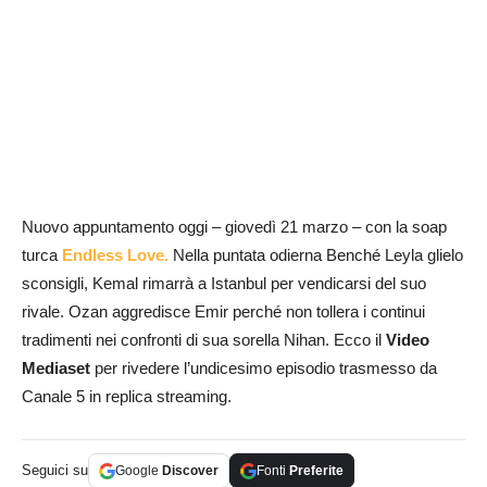
Nuovo appuntamento oggi – giovedì 21 marzo – con la soap
turca
Endless Love.
Nella puntata odierna Benché Leyla glielo
sconsigli, Kemal rimarrà a Istanbul per vendicarsi del suo
rivale. Ozan aggredisce Emir perché non tollera i continui
tradimenti nei confronti di sua sorella Nihan. Ecco il
Video
Mediaset
per rivedere l’undicesimo episodio trasmesso da
Canale 5 in replica streaming.
Seguici su
Google
Discover
Fonti
Preferite