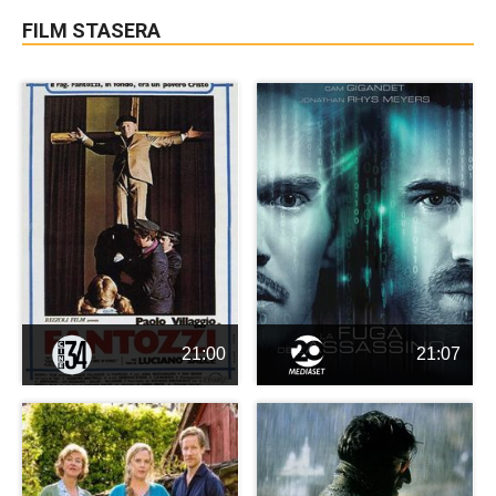
FILM STASERA
21:00
21:07