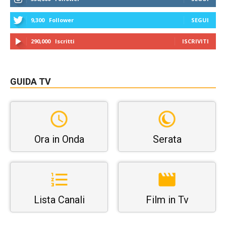
9,300
Follower
SEGUI
290,000
Iscritti
ISCRIVITI
GUIDA TV
Ora in Onda
Serata
Lista Canali
Film in Tv