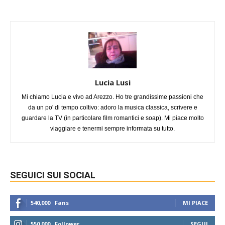
Lucia Lusi
Mi chiamo Lucia e vivo ad Arezzo. Ho tre grandissime passioni che
da un po' di tempo coltivo: adoro la musica classica, scrivere e
guardare la TV (in particolare film romantici e soap). Mi piace molto
viaggiare e tenermi sempre informata su tutto.
SEGUICI SUI SOCIAL
540,000
Fans
MI PIACE
550,000
Follower
SEGUI