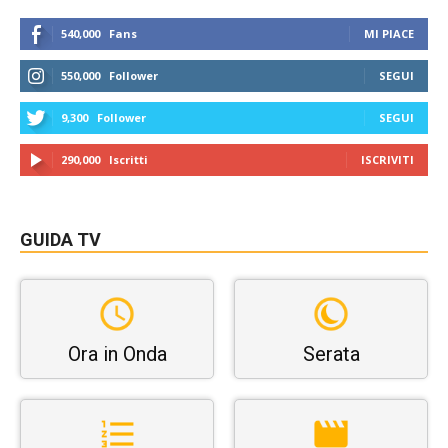
540,000
Fans
MI PIACE
550,000
Follower
SEGUI
9,300
Follower
SEGUI
290,000
Iscritti
ISCRIVITI
GUIDA TV
Ora in Onda
Serata