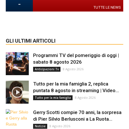
-
TUTTE LE NEWS
GLI ULTIMI ARTICOLI
Programmi TV del pomeriggio di oggi |
sabato 8 agosto 2026
8 Agosto 2026
Anticipazioni Tv
Tutto per la mia famiglia 2, replica
puntata 8 agosto in streaming | Video...
8 Agosto 2026
Tutto per la mia famiglia
Gerry Scotti compie 70 anni, la sorpresa
di Pier Silvio Berlusconi a La Ruota...
8 Agosto 2026
Notizie