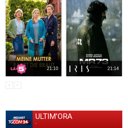
21:10
21:14
ULTIM'ORA
-