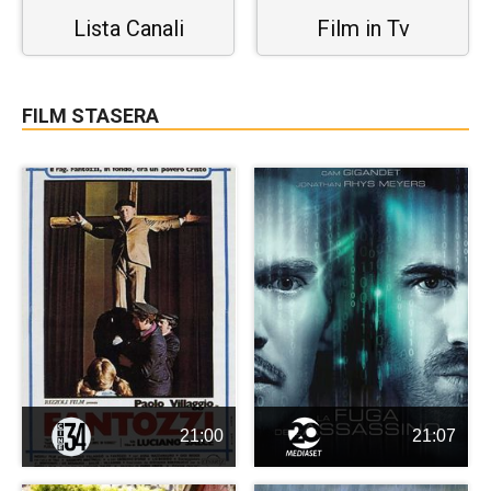
Lista Canali
Film in Tv
FILM STASERA
21:00
21:07