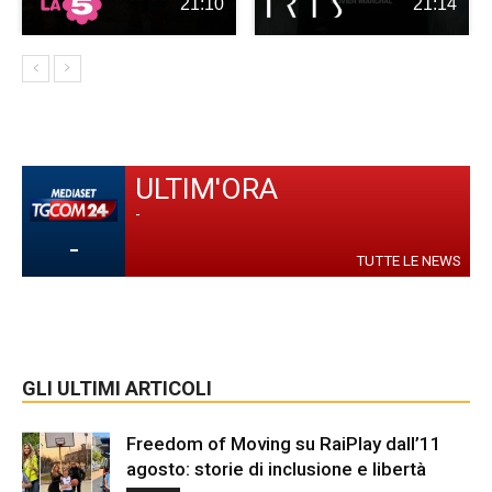
21:10
21:14
ULTIM'ORA
-
-
TUTTE LE NEWS
GLI ULTIMI ARTICOLI
Freedom of Moving su RaiPlay dall’11
agosto: storie di inclusione e libertà