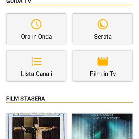
GUIDA TV
Ora in Onda
Serata
Lista Canali
Film in Tv
FILM STASERA