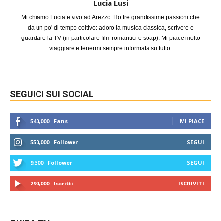
Lucia Lusi
Mi chiamo Lucia e vivo ad Arezzo. Ho tre grandissime passioni che
da un po' di tempo coltivo: adoro la musica classica, scrivere e
guardare la TV (in particolare film romantici e soap). Mi piace molto
viaggiare e tenermi sempre informata su tutto.
SEGUICI SUI SOCIAL
540,000
Fans
MI PIACE
550,000
Follower
SEGUI
9,300
Follower
SEGUI
290,000
Iscritti
ISCRIVITI