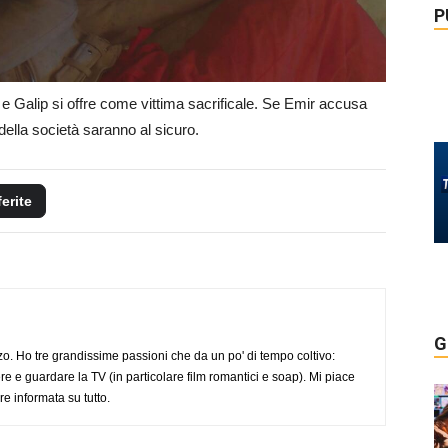
P
o e Galip si offre come vittima sacrificale. Se Emir accusa
della società saranno al sicuro.
ferite
G
o. Ho tre grandissime passioni che da un po' di tempo coltivo:
re e guardare la TV (in particolare film romantici e soap). Mi piace
e informata su tutto.