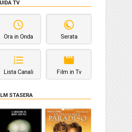
UIDA TV
Ora in Onda
Serata
Lista Canali
Film in Tv
ILM STASERA