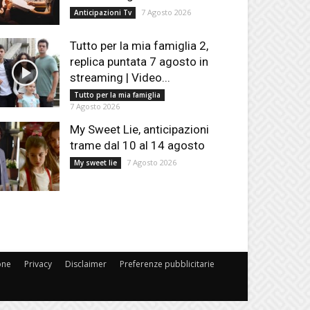
7 Agosto 2026
Anticipazioni Tv
Tutto per la mia famiglia 2,
replica puntata 7 agosto in
streaming | Video...
Tutto per la mia famiglia
7 Agosto 2026
My Sweet Lie, anticipazioni
trame dal 10 al 14 agosto
7 Agosto 2026
My sweet lie
one
Privacy
Disclaimer
Preferenze pubblicitarie