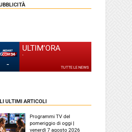
UBBLICITÀ
ULTIM'ORA
-
-
TUTTE LE NEWS
LI ULTIMI ARTICOLI
Programmi TV del
pomeriggio di oggi |
venerdì 7 agosto 2026