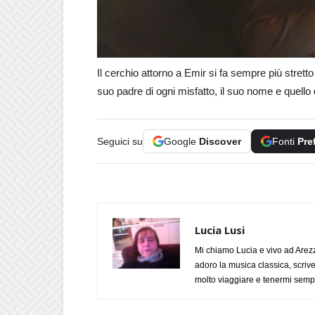
Il cerchio attorno a Emir si fa sempre più strett
suo padre di ogni misfatto, il suo nome e quello 
Seguici su
Google
Discover
Fonti
Pre
Lucia Lusi
Mi chiamo Lucia e vivo ad Arezz
adoro la musica classica, scrive
molto viaggiare e tenermi sempr