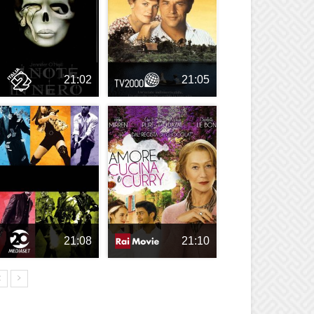
21:02
21:05
21:08
21:10