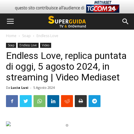
Home
Soap
Endless Love
Soap
Endless Love
Video
Endless Love, replica puntata
di oggi, 5 agosto 2024, in
streaming | Video Mediaset
Da
Lucia Lusi
-
5 Agosto 2024