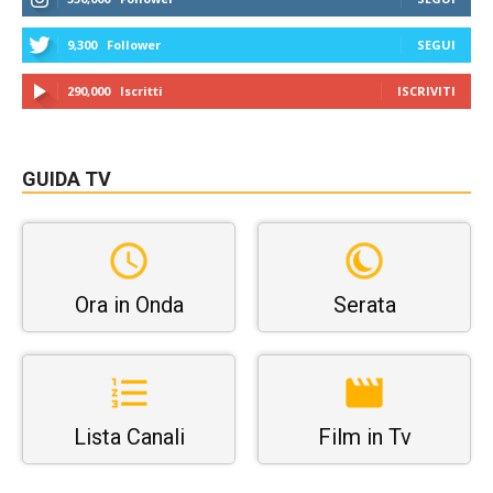
9,300
Follower
SEGUI
290,000
Iscritti
ISCRIVITI
GUIDA TV
Ora in Onda
Serata
Lista Canali
Film in Tv