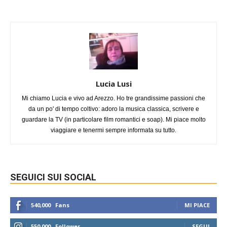
Lucia Lusi
Mi chiamo Lucia e vivo ad Arezzo. Ho tre grandissime passioni che
da un po' di tempo coltivo: adoro la musica classica, scrivere e
guardare la TV (in particolare film romantici e soap). Mi piace molto
viaggiare e tenermi sempre informata su tutto.
SEGUICI SUI SOCIAL
540,000
Fans
MI PIACE
550,000
Follower
SEGUI