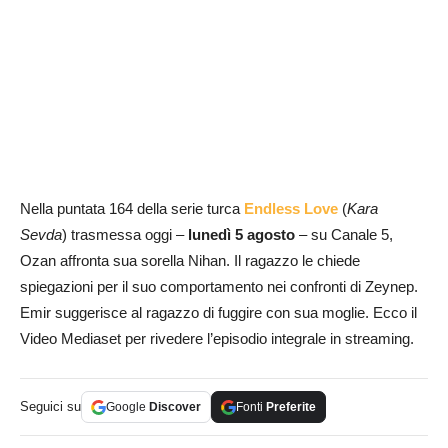
Nella puntata 164 della serie turca
Endless Love
(
Kara
Sevda
) trasmessa oggi –
lunedì 5 agosto
– su Canale 5,
Ozan affronta sua sorella Nihan. Il ragazzo le chiede
spiegazioni per il suo comportamento nei confronti di Zeynep.
Emir suggerisce al ragazzo di fuggire con sua moglie. Ecco il
Video Mediaset per rivedere l’episodio integrale in streaming.
Seguici su
Google
Discover
Fonti
Preferite