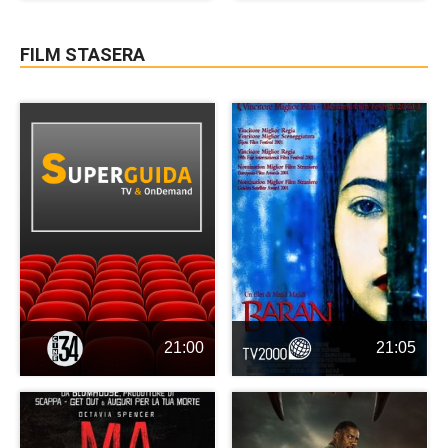
FILM STASERA
21:00
21:05