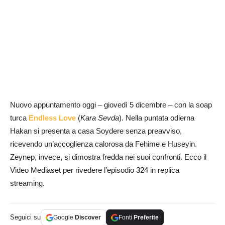
Nuovo appuntamento oggi – giovedì 5 dicembre – con la soap
turca
Endless Love
(
Kara Sevda
). Nella puntata odierna
Hakan si presenta a casa Soydere senza preavviso,
ricevendo un’accoglienza calorosa da Fehime e Huseyin.
Zeynep, invece, si dimostra fredda nei suoi confronti. Ecco il
Video Mediaset per rivedere l’episodio 324 in replica
streaming.
Seguici su
Google
Discover
Fonti
Preferite