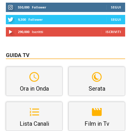
550,000
Follower
SEGUI
9,300
Follower
SEGUI
290,000
Iscritti
ISCRIVITI
GUIDA TV
Ora in Onda
Serata
Lista Canali
Film in Tv