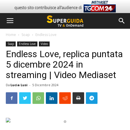
Home
Soap
Endless Love
Soap
Endless Love
Video
Endless Love, replica puntata
5 dicembre 2024 in
streaming | Video Mediaset
Da
Lucia Lusi
-
5 Dicembre 2024