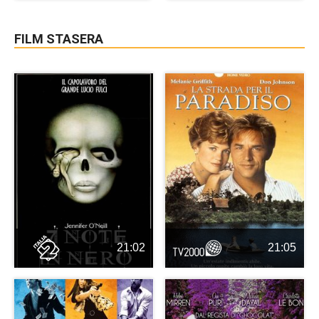
FILM STASERA
21:02
21:05