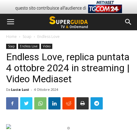
Home
Soap
Endless Love
Soap
Endless Love
Video
Endless Love, replica puntata
4 ottobre 2024 in streaming |
Video Mediaset
Da
Lucia Lusi
-
4 Ottobre 2024