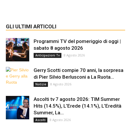
GLI ULTIMI ARTICOLI
Programmi TV del pomeriggio di oggi |
sabato 8 agosto 2026
8 Agosto 2026
Anticipazioni Tv
Gerry Scotti compie 70 anni, la sorpresa
di Pier Silvio Berlusconi a La Ruota...
8 Agosto 2026
Notizie
Ascolti tv 7 agosto 2026: TIM Summer
Hits (14.5%), L’Erede (14.1%), L’Eredità
Summer, La...
8 Agosto 2026
Ascolti