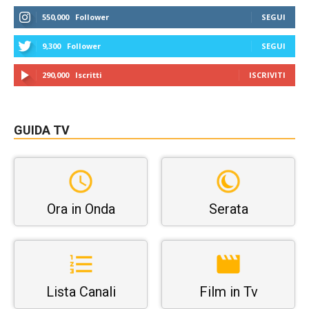
550,000
Follower
SEGUI
9,300
Follower
SEGUI
290,000
Iscritti
ISCRIVITI
GUIDA TV
Ora in Onda
Serata
Lista Canali
Film in Tv