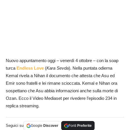
Nuovo appuntamento oggi – venerdì 4 ottobre – con la soap
turca
Endless Love
(
Kara Sevda
). Nella puntata odierna
Kemal rivela a Nihan il documento che attesta che Asu ed
Emir sono fratelli e lei rimane scioccata. Kemal e Nihan ora
sospettano che Asu abbia informazioni anche sulla morte di
Ozan. Ecco il Video Mediaset per rivedere l’episodio 234 in
replica streaming.
Seguici su
Google
Discover
Fonti
Preferite