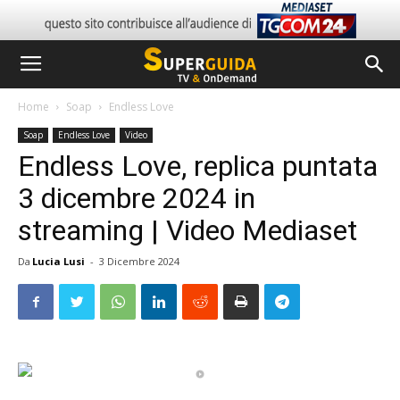
Home
Soap
Endless Love
Soap
Endless Love
Video
Endless Love, replica puntata
3 dicembre 2024 in
streaming | Video Mediaset
Da
Lucia Lusi
-
3 Dicembre 2024