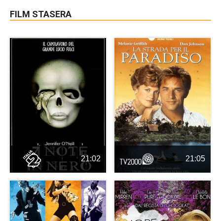
FILM STASERA
21:02
21:05