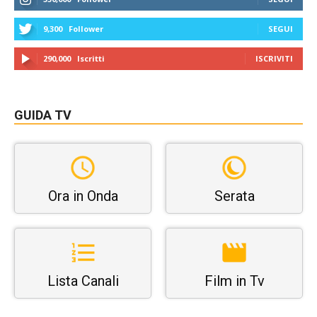
9,300
Follower
SEGUI
290,000
Iscritti
ISCRIVITI
GUIDA TV
Ora in Onda
Serata
Lista Canali
Film in Tv