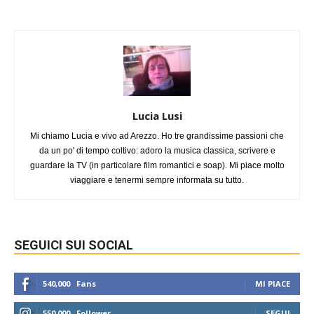
Lucia Lusi
Mi chiamo Lucia e vivo ad Arezzo. Ho tre grandissime passioni che
da un po' di tempo coltivo: adoro la musica classica, scrivere e
guardare la TV (in particolare film romantici e soap). Mi piace molto
viaggiare e tenermi sempre informata su tutto.
SEGUICI SUI SOCIAL
540,000
Fans
MI PIACE
550,000
Follower
SEGUI