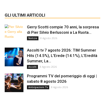
GLI ULTIMI ARTICOLI
Gerry Scotti compie 70 anni, la sorpresa
di Pier Silvio Berlusconi a La Ruota...
8 Agosto 2026
Notizie
Ascolti tv 7 agosto 2026: TIM Summer
Hits (14.5%), L’Erede (14.1%), L’Eredità
Summer, La...
8 Agosto 2026
Ascolti
Programmi TV del pomeriggio di oggi |
sabato 8 agosto 2026
8 Agosto 2026
Anticipazioni Tv