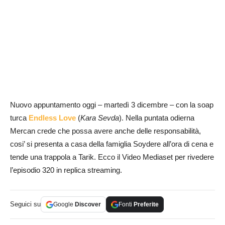
Nuovo appuntamento oggi – martedì 3 dicembre – con la soap
turca
Endless Love
(
Kara Sevda
). Nella puntata odierna
Mercan crede che possa avere anche delle responsabilità,
cosi’ si presenta a casa della famiglia Soydere all’ora di cena e
tende una trappola a Tarik. Ecco il Video Mediaset per rivedere
l’episodio 320 in replica streaming.
Seguici su
Google
Discover
Fonti
Preferite