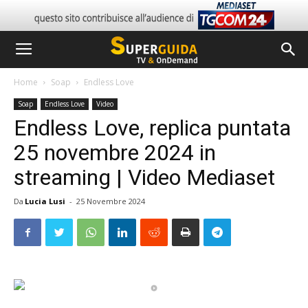
Home
Soap
Endless Love
Soap
Endless Love
Video
Endless Love, replica puntata
25 novembre 2024 in
streaming | Video Mediaset
Da
Lucia Lusi
-
25 Novembre 2024