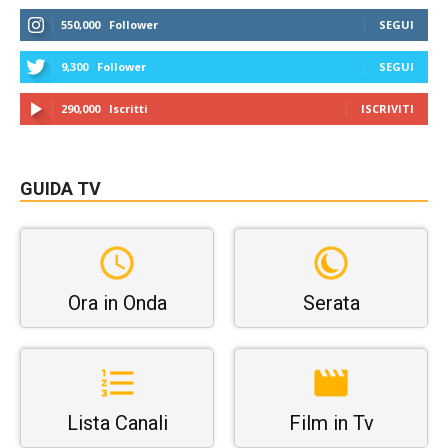
550,000
Follower
SEGUI
9,300
Follower
SEGUI
290,000
Iscritti
ISCRIVITI
GUIDA TV
Ora in Onda
Serata
Lista Canali
Film in Tv