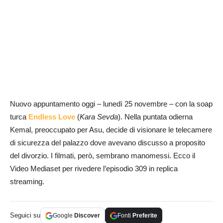
Nuovo appuntamento oggi – lunedì 25 novembre – con la soap
turca
Endless Love
(
Kara Sevda
). Nella puntata odierna
Kemal, preoccupato per Asu, decide di visionare le telecamere
di sicurezza del palazzo dove avevano discusso a proposito
del divorzio. I filmati, però, sembrano manomessi. Ecco il
Video Mediaset per rivedere l’episodio 309 in replica
streaming.
Seguici su
Google
Discover
Fonti
Preferite