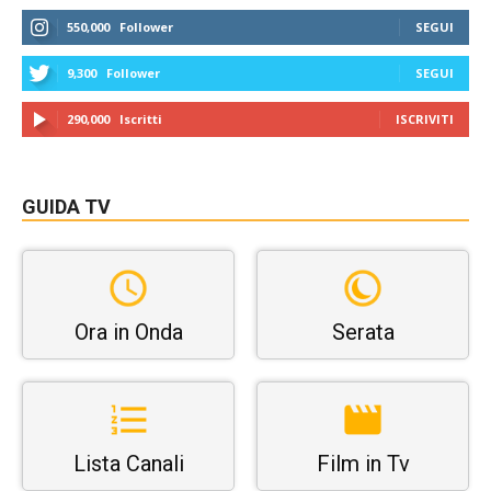
550,000
Follower
SEGUI
9,300
Follower
SEGUI
290,000
Iscritti
ISCRIVITI
GUIDA TV
Ora in Onda
Serata
Lista Canali
Film in Tv