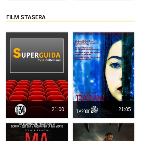
FILM STASERA
21:00
21:05