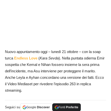
Nuovo appuntamento oggi – lunedì 21 ottobre – con la soap
turca
Endless Love
(
Kara Sevda
). Nella puntata odierna Emir
sospetta che Kemal e Nihan fossero insieme la sera prima
dell’incidente, ma Asu interviene per proteggere il marito.
Anche Leyla e Ayhan concordano una versione dei fatti. Ecco
il Video Mediaset per rivedere l’episodio 263 in replica
streaming.
Seguici su
Google
Discover
Fonti
Preferite