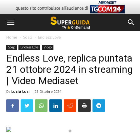
Home
Soap
Endless Love
Soap
Endless Love
Video
Endless Love, replica puntata
21 ottobre 2024 in streaming
| Video Mediaset
Da
Lucia Lusi
-
21 Ottobre 2024