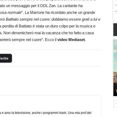
nciato un messaggio per il DDL Zan. La cantante ha
cosa normale
”. La Marrone ha ricordato anche un grande
erò Battiato sempre nel cuore: dobbiamo essere grati a lui e
perdita di Battiato è stata un duro colpo per la musica e
ista. Non dimenticherò mai la vacanza che ho fatto a casa
 porterò sempre nel cuore”. Ecco il
video Mediaset
.
ferite
a e amo la televisione, anche i programmi trash. Una mia prof del