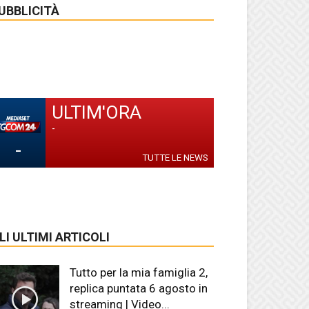
UBBLICITÀ
ULTIM'ORA
-
-
TUTTE LE NEWS
LI ULTIMI ARTICOLI
Tutto per la mia famiglia 2,
replica puntata 6 agosto in
streaming | Video...