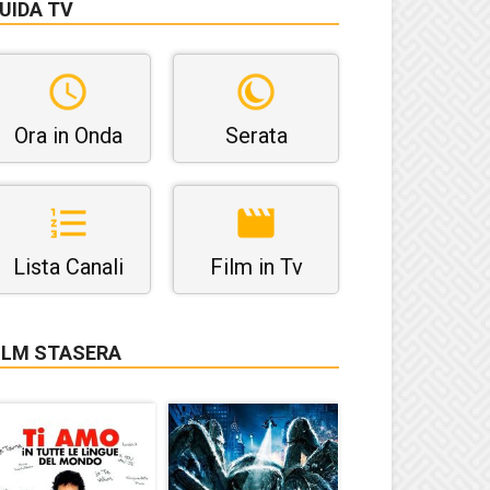
UIDA TV
Ora in Onda
Serata
Lista Canali
Film in Tv
ILM STASERA