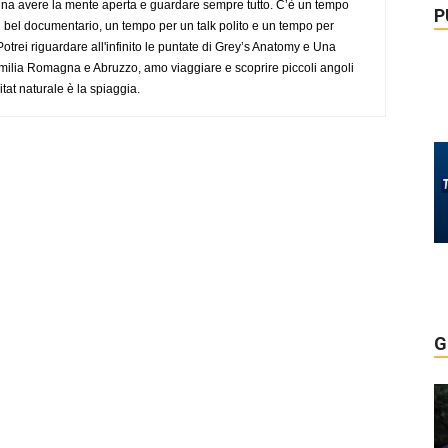
gna avere la mente aperta e guardare sempre tutto. C’è un tempo
P
 bel documentario, un tempo per un talk polito e un tempo per
trei riguardare all'infinito le puntate di Grey’s Anatomy e Una
ilia Romagna e Abruzzo, amo viaggiare e scoprire piccoli angoli
tat naturale è la spiaggia.
G