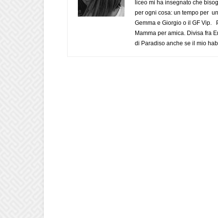
liceo mi ha insegnato che biso
per ogni cosa: un tempo per un
Gemma e Giorgio o il GF Vip. Po
Mamma per amica. Divisa fra Em
di Paradiso anche se il mio habi