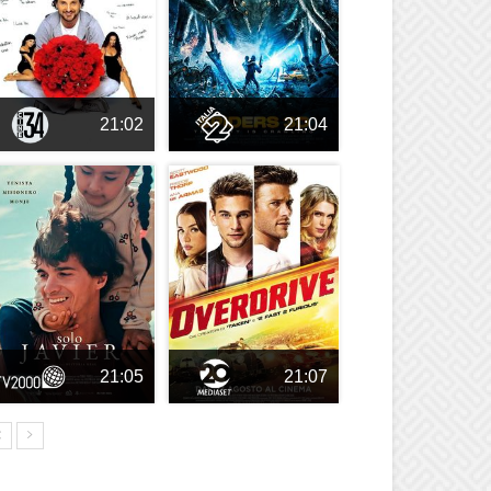
21:02
21:04
21:05
21:07