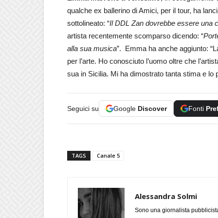
qualche ex ballerino di Amici, per il tour, ha la
sottolineato: “
Il DDL Zan dovrebbe essere una 
artista recentemente scomparso dicendo: “
Port
alla sua musica
”. Emma ha anche aggiunto: “La 
per l’arte. Ho conosciuto l’uomo oltre che l’art
sua in Sicilia. Mi ha dimostrato tanta stima e lo
Seguici su
Google
Discover
Fonti
Pre
TAGS
Canale 5
Alessandra Solmi
Sono una giornalista pubblicist