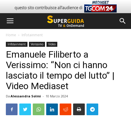
Home
Infotainment
Infotainment
Verissimo
Video
Emanuele Filiberto a
Verissimo: “Non ci hanno
lasciato il tempo del lutto” |
Video Mediaset
Da
Alessandra Solmi
-
10 Marzo 2024