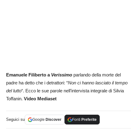
Emanuele Filiberto a
Verissimo
parlando della morte del
padre ha detto che i detrattori: “
Non ci hanno lasciato il tempo
del lutto
“. Ecco le sue parole nell’intervista integrale di Silvia
Toffanin.
Video Mediaset
Seguici su
Google
Discover
Fonti
Preferite