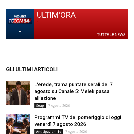
ULTIM'ORA
-
-
TUTTE LE NEWS
GLI ULTIMI ARTICOLI
L’erede, trama puntate serali del 7
agosto su Canale 5: Melek passa
all’azione
7 Agosto 2026
Soap
Programmi TV del pomeriggio di oggi |
venerdì 7 agosto 2026
7 Agosto 2026
Anticipazioni Tv