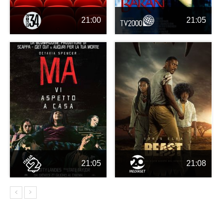
21:00
21:05
21:05
21:08