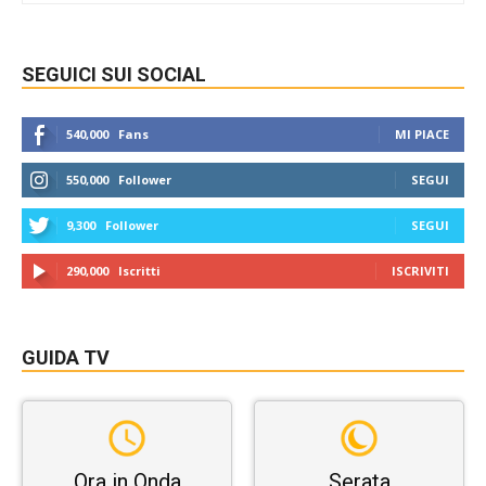
SEGUICI SUI SOCIAL
540,000
Fans
MI PIACE
550,000
Follower
SEGUI
9,300
Follower
SEGUI
290,000
Iscritti
ISCRIVITI
GUIDA TV
Ora in Onda
Serata