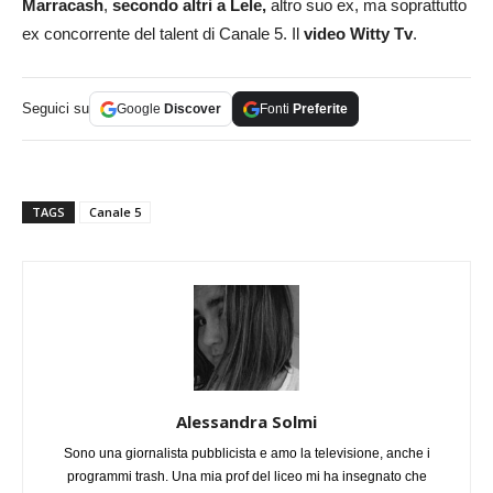
Marracash
,
secondo altri a Lele,
altro suo ex, ma soprattutto
ex concorrente del talent di Canale 5. Il
video Witty Tv
.
Seguici su
Google
Discover
Fonti
Preferite
TAGS
Canale 5
Alessandra Solmi
Sono una giornalista pubblicista e amo la televisione, anche i
programmi trash. Una mia prof del liceo mi ha insegnato che