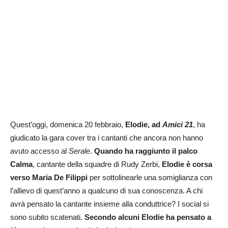
Quest’oggi, domenica 20 febbraio,
Elodie, ad
Amici 21
, ha
giudicato la gara cover tra i cantanti che ancora non hanno
avuto accesso al
Serale
.
Quando ha raggiunto il palco
Calma
, cantante della squadre di Rudy Zerbi,
Elodie è corsa
verso Maria De Filippi
per sottolinearle una somiglianza con
l’allievo di quest’anno a qualcuno di sua conoscenza. A chi
avrà pensato la cantante insieme alla conduttrice? I social si
sono subito scatenati.
Secondo alcuni Elodie ha pensato a