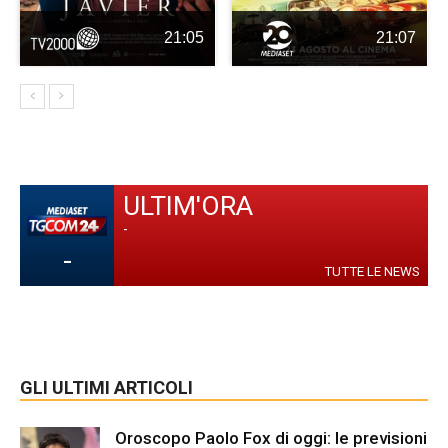
21:05
21:07
ULTIM'ORA
-
-
TUTTE LE NEWS
GLI ULTIMI ARTICOLI
Oroscopo Paolo Fox di oggi: le previsioni