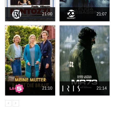
21:00
21:07
21:10
21:14