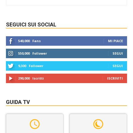
SEGUICI SUI SOCIAL
540,000
Fans
MI PIACE
550,000
Follower
SEGUI
9,300
Follower
SEGUI
290,000
Iscritti
ISCRIVITI
GUIDA TV