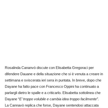
Rosalinda Cananvò discute con Elisabetta Gregoraci per
difendere Dauane e della situazione che si è venuta a creare in
settimana e sviscerata ieri sera in puntata. In breve, dopo che
Dayane ha fatto pace con Francesco Oppini ha continuato a
parlargli dietro le spalle e a criticarlo. Elisabetta sottolinea che
Dayane “
E’ troppo volubile e cambia idea troppo facilmente”.
La Cannavò replica che forse, Dayane sentendosi attaccata