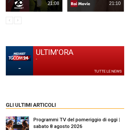
21:08
21:10
ULTIM'ORA
-
-
TUTTE LE NEWS
GLI ULTIMI ARTICOLI
Programmi TV del pomeriggio di oggi |
sabato 8 agosto 2026