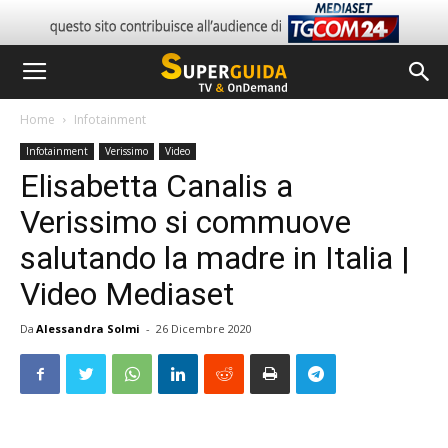
Home
Infotainment
Infotainment
Verissimo
Video
Elisabetta Canalis a
Verissimo si commuove
salutando la madre in Italia |
Video Mediaset
Da
Alessandra Solmi
-
26 Dicembre 2020