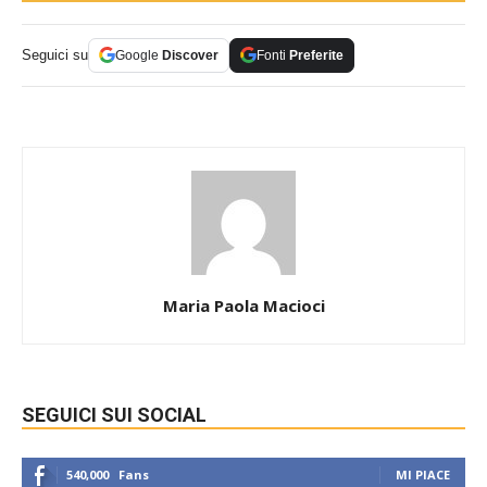
Seguici su
Google
Discover
Fonti
Preferite
Maria Paola Macioci
SEGUICI SUI SOCIAL
540,000
Fans
MI PIACE