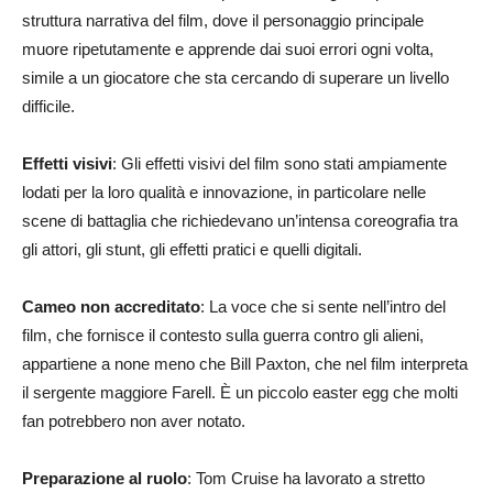
struttura narrativa del film, dove il personaggio principale
muore ripetutamente e apprende dai suoi errori ogni volta,
simile a un giocatore che sta cercando di superare un livello
difficile.
Effetti visivi
: Gli effetti visivi del film sono stati ampiamente
lodati per la loro qualità e innovazione, in particolare nelle
scene di battaglia che richiedevano un’intensa coreografia tra
gli attori, gli stunt, gli effetti pratici e quelli digitali.
Cameo non accreditato
: La voce che si sente nell’intro del
film, che fornisce il contesto sulla guerra contro gli alieni,
appartiene a none meno che Bill Paxton, che nel film interpreta
il sergente maggiore Farell. È un piccolo easter egg che molti
fan potrebbero non aver notato.
Preparazione al ruolo
: Tom Cruise ha lavorato a stretto