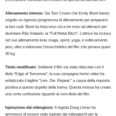
Allenamento intenso
: Sia Tom Cruise che Emily Blunt hanno
seguito un rigoroso programma di allenamento per prepararsi
ai loro ruoli. Blunt ha trascorso circa tre mesi ad allenarsi per
diventare Rita Vrataski, la “Full Metal Bitch”. L’attrice ha incluso
nel suo allenamento krav maga, sprint, yoga, e sollevamento
pesi, oltre a indossare l’esoscheletro del film che pesava quasi
30 kg.
Titolo modificato
: Sebbene il film sia stato rilasciato con il
titolo “Edge of Tomorrow”, la sua campagna home video ha
enfatizzato il tagline “Live. Die. Repeat.” a causa della risposta
positiva a questo aspetto della trama. Questa mossa ha creato
una certa confusione riguardo al vero titolo del film.
Ispirazione dal videogioco
: Il regista Doug Liman ha
ammesso di essere stato ispirato dai videogiochi per la