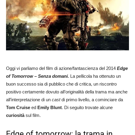
Oggi vi parliamo del film di azione/fantascienza del 2014
Edge
of Tomorrow – Senza domani.
La pellicola ha ottenuto un
buon successo sia di pubblico che di critica, un riscontro
positivo certamente dovuto all’originalità della trama ma anche
all’interpretazione di un
cast
di primo livello, a cominciare da
Tom Cruise
ed
Emily Blunt
. Di seguito trovate alcune
curiosità
sul film.
Edge of tomorrow: la trama in