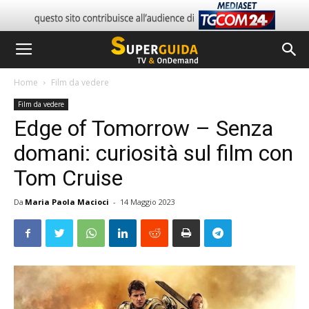
Home
Film da vedere
Film da vedere
Edge of Tomorrow – Senza
domani: curiosità sul film con
Tom Cruise
Da
Maria Paola Macioci
-
14 Maggio 2023