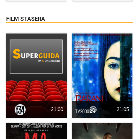
FILM STASERA
21:00
21:05