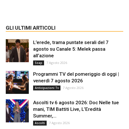
GLI ULTIMI ARTICOLI
L’erede, trama puntate serali del 7
agosto su Canale 5: Melek passa
all’azione
7 Agosto 2026
Soap
Programmi TV del pomeriggio di oggi |
venerdì 7 agosto 2026
7 Agosto 2026
Anticipazioni Tv
Ascolti tv 6 agosto 2026: Doc Nelle tue
mani, TIM Battiti Live, L’Eredità
Summer,...
7 Agosto 2026
Ascolti