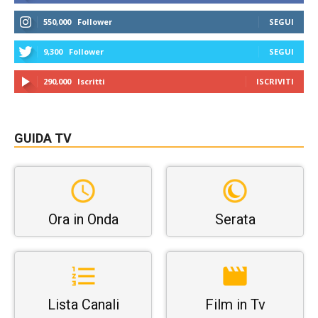
550,000
Follower
SEGUI
9,300
Follower
SEGUI
290,000
Iscritti
ISCRIVITI
GUIDA TV
Ora in Onda
Serata
Lista Canali
Film in Tv