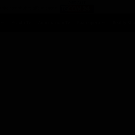
Ascolti Tv
Anticipazioni Tv
Soap opera
Reality Sh