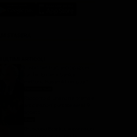
LM STASERA
I ULTIMI ARTICOLI
Forbidden fruit, anticipazioni
turche: Ender e Şahika
mettono Hasan Alì nei guai?
Forbidden fruit
9 Agosto 2026
Racconto di una notte, trama e
anticipazioni puntate serali 9
agosto
Soap
9 Agosto 2026
Oroscopo Branko: le previsioni
segno per segno per la