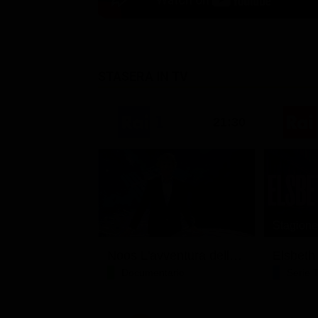
STASERA IN TV
21:30
Stagione
Noos L'avventura della conoscenza
Elsbeth
Documentario
Serie 