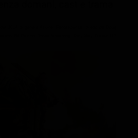
Senza domani
, cast e trama
 del 2014 di genere Azione, Fantascienza, diretto da Doug
eeson, Bill Paxton, Jonas Armstrong, Tony Way. Durata 113