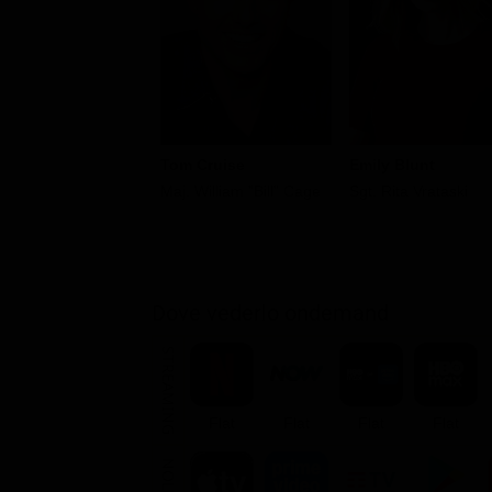
Emily Blunt
Tom Cruise
Sgt. Rita Vrataski
Maj. William "Bill" Cage
Dove vederlo ondemand
STREAMING
Flat
Flat
Flat
Flat