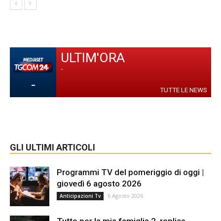
ULTIM'ORA
-
-
TUTTE LE NEWS
GLI ULTIMI ARTICOLI
Programmi TV del pomeriggio di oggi |
giovedì 6 agosto 2026
6 Agosto 2026
Anticipazioni Tv