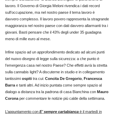
lavoro. Il Governo di Giorgia Meloni rivendica i dati record
sull’occupazione, ma nel nostro paese il tema lavoro è
davvero complesso. Il lavoro povero rappresenta la stragrande
maggioranza nel nostro paese con dati davvero allarmanti tra i
giovani. Basti pensare che il 43% degli under 35 guadagna
meno di mille euro al mese.
Infine spazio ad un approfondimento dedicato ad alcuni punti
del nuovo disegno di legge sulla sicurezza: a che punto è
l’emergenza casa nel nostro Paese? Che effetti avrà la stretta
sulla cannabis light? A discuterne in studio e in collegamento
tantissimi
ospiti
tra cui:
Concita De Gregorio
,
Francesca
Barra
e tanti altri. Ad inizio puntata come sempre spazio al
dialogo a distanza tra la padrona di casa Bianchina con
Mauro
Corona
per commentare le notizie più calde della settimana.
L’appuntamento con
E’ sempre cartabianca
è il martedì in