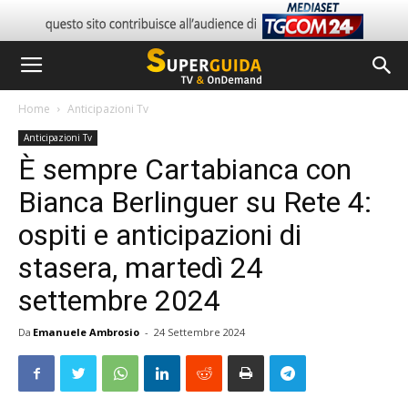
Home
Anticipazioni Tv
Anticipazioni Tv
È sempre Cartabianca con
Bianca Berlinguer su Rete 4:
ospiti e anticipazioni di
stasera, martedì 24
settembre 2024
Da
Emanuele Ambrosio
-
24 Settembre 2024