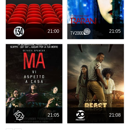
21:00
21:05
21:05
21:08