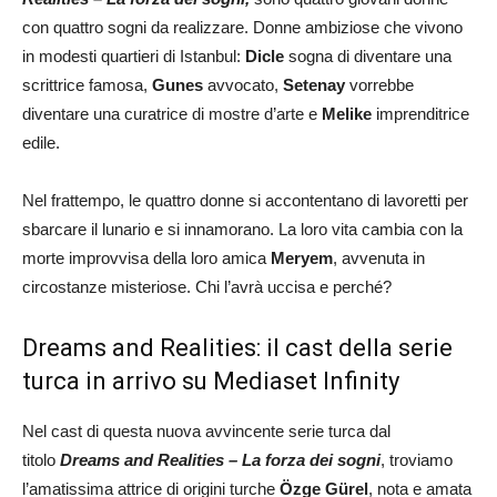
con quattro sogni da realizzare. Donne ambiziose che vivono
in modesti quartieri di Istanbul:
Dicle
sogna di diventare una
scrittrice famosa,
Gunes
avvocato,
Setenay
vorrebbe
diventare una curatrice di mostre d’arte e
Melike
imprenditrice
edile.
Nel frattempo, le quattro donne si accontentano di lavoretti per
sbarcare il lunario e si innamorano. La loro vita cambia con la
morte improvvisa della loro amica
Meryem
, avvenuta in
circostanze misteriose. Chi l’avrà uccisa e perché?
Dreams and Realities: il cast della serie
turca in arrivo su Mediaset Infinity
Nel cast di questa nuova avvincente serie turca dal
titolo
Dreams and Realities – La forza dei sogni
, troviamo
l’amatissima attrice di origini turche
Özge Gürel
, nota e amata