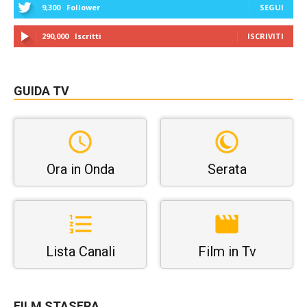
9,300
Follower
SEGUI
290,000
Iscritti
ISCRIVITI
GUIDA TV
Ora in Onda
Serata
Lista Canali
Film in Tv
FILM STASERA