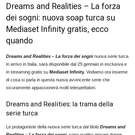
Dreams and Realities – La forza
dei sogni: nuova soap turca su
Mediaset Infinity gratis, ecco
quando
Dreams and Realities – La forza dei sogni
nuova serie turca
in arrivo in Italia, sarà disponibile dal 29 gennaio in esclusiva e
in streaming gratis su
Mediaset Infinity.
Vediamo ora insieme
di cosa si parla in questa nuova avvincente serie che
sicuramente appassionerà molti telespettatori.
Dreams and Realities: la trama della
serie turca
Le protagoniste della nuova serie turca dal titolo
Dreams and
Realities – La forza dei sogni,
sono quattro giovani donne