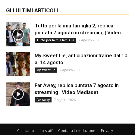
GLI ULTIMI ARTICOLI
Tutto per la mia famiglia 2, replica
puntata 7 agosto in streaming | Video...
7 Agosto 2026
Tutto per la mia famiglia
My Sweet Lie, anticipazioni trame dal 10
al 14 agosto
7 Agosto 2026
My sweet lie
Far Away, replica puntata 7 agosto in
streaming | Video Mediaset
7 Agosto 2026
Far Away
Chi siamo
Lo staff
Contatta la redazione
Privacy