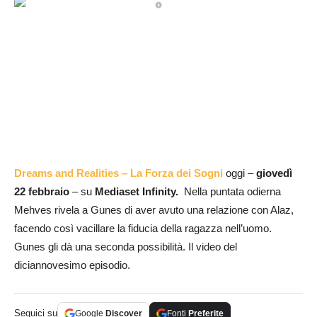
Dreams and Realities – La Forza dei Sogni
oggi –
giovedì
22 febbraio
– su
Mediaset Infinity
.
Nella puntata odierna
Mehves rivela a Gunes di aver avuto una relazione con Alaz,
facendo così vacillare la fiducia della ragazza nell’uomo.
Gunes gli dà una seconda possibilità. Il video del
diciannovesimo episodio.
Seguici su
Google
Discover
Fonti
Preferite