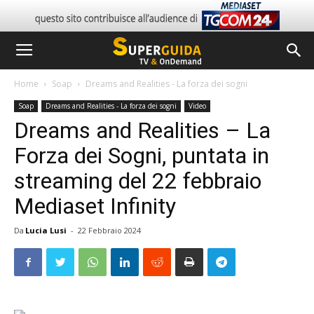
Home
Soap
Dreams and Realities - La forza dei sogni
Soap
Dreams and Realities - La forza dei sogni
Video
Dreams and Realities – La
Forza dei Sogni, puntata in
streaming del 22 febbraio
Mediaset Infinity
Da
Lucia Lusi
-
22 Febbraio 2024