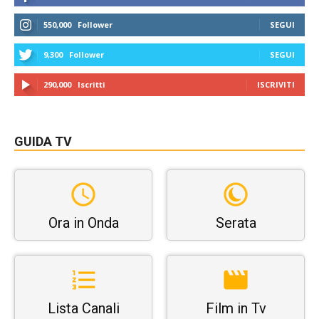
550,000
Follower
SEGUI
9,300
Follower
SEGUI
290,000
Iscritti
ISCRIVITI
GUIDA TV
Ora in Onda
Serata
Lista Canali
Film in Tv