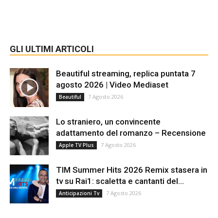
GLI ULTIMI ARTICOLI
Beautiful streaming, replica puntata 7
agosto 2026 | Video Mediaset
7 Agosto 2026
Beautiful
Lo straniero, un convincente
adattamento del romanzo – Recensione
7 Agosto 2026
Apple TV Plus
TIM Summer Hits 2026 Remix stasera in
tv su Rai1: scaletta e cantanti del...
7 Agosto 2026
Anticipazioni Tv