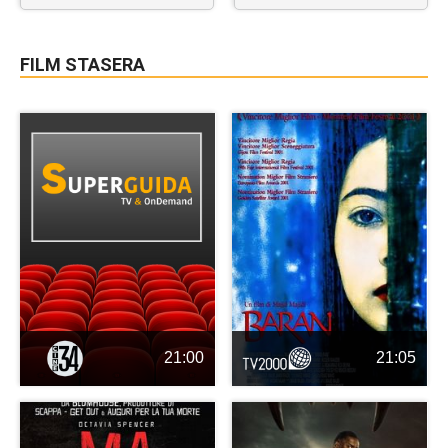
FILM STASERA
21:00
21:05