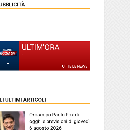
UBBLICITÀ
ULTIM'ORA
-
-
TUTTE LE NEWS
LI ULTIMI ARTICOLI
Oroscopo Paolo Fox di
oggi: le previsioni di giovedì
6 agosto 2026