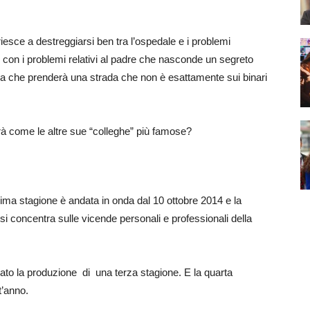
riesce a destreggiarsi ben tra l’ospedale e i problemi
con i problemi relativi al padre che nasconde un segreto
a che prenderà una strada che non è esattamente sui binari
 come le altre sue “colleghe” più famose?
rima stagione è andata in onda dal 10 ottobre 2014 e la
 concentra sulle vicende personali e professionali della
o la produzione di una terza stagione. E la quarta
t’anno.