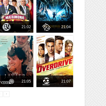
21:02
21:04
21:05
21:07