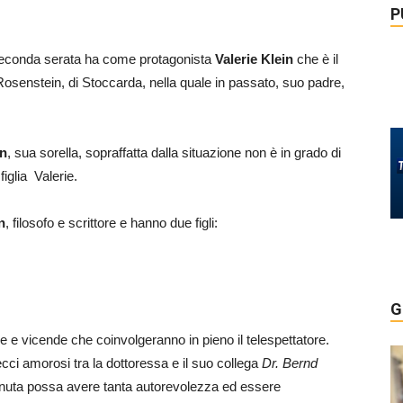
P
seconda serata ha come protagonista
Valerie Klein
che è il
 Rosenstein, di Stoccarda, nella quale in passato, suo padre,
in
, sua sorella, sopraffatta dalla situazione non è in grado di
figlia Valerie.
n
, filosofo e scrittore e hanno due figli:
G
orie e vicende che coinvolgeranno in pieno il telespettatore.
cci amorosi tra la dottoressa e il suo collega
Dr. Bernd
inuta possa avere tanta autorevolezza ed essere