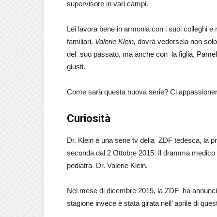
supervisore in vari campi.
Lei lavora bene in armonia con i suoi colleghi e 
familiari.
Valerie Klein,
dovrà vedersela non solo 
del suo passato, ma anche con la figlia, Pamel
giusti.
Come sarà questa nuova serie? Ci appassionerà
Curiosità
Dr. Klein è una serie tv della ZDF tedesca, la p
seconda dal 2 Ottobre 2015. Il dramma medico si
pediatra Dr. Valerie Klein.
Nel mese di dicembre 2015, la ZDF ha annunciat
stagione invece è stata girata nell’ aprile di ques