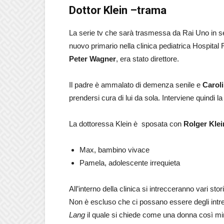
Dottor Klein –trama
La serie tv che sarà trasmessa da Rai Uno in 
nuovo primario nella clinica pediatrica Hospital
Peter Wagner
, era stato direttore.
Il padre è ammalato di demenza senile e
Carol
prendersi cura di lui da sola. Interviene quindi la 
La dottoressa Klein è sposata con
Rolger Klei
Max, bambino vivace
Pamela, adolescente irrequieta
All’interno della clinica si intrecceranno vari st
Non è escluso che ci possano essere degli intre
Lang
il quale si chiede come una donna così m