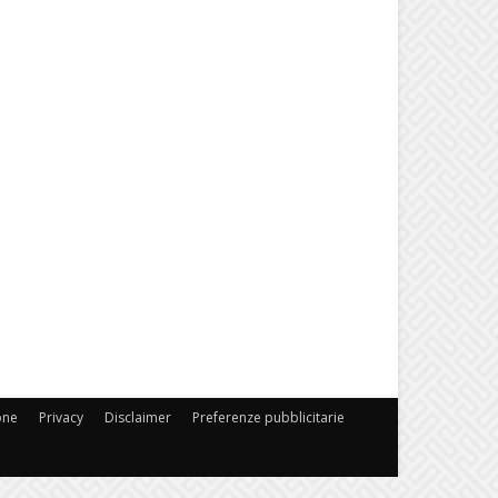
one
Privacy
Disclaimer
Preferenze pubblicitarie