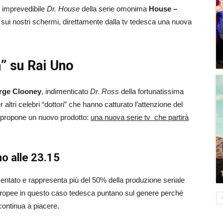
e imprevedibile
Dr. House
della serie omonima
House –
 sui nostri schermi, direttamente dalla tv tedesca una nuova
” su Rai Uno
rge Clooney
, indimenticato
Dr. Ross
della fortunatissima
 altri celebri “dottori” che hanno catturato l’attenzione del
i propone un nuovo prodotto:
una nuova serie tv che partirà
o alle 23.15
sentato e rappresenta più del 50% della produzione seriale
ropee in questo caso tedesca puntano sul genere perché
ontinua a piacere.