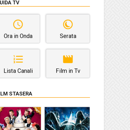
UIDA TV
Ora in Onda
Serata
Lista Canali
Film in Tv
ILM STASERA