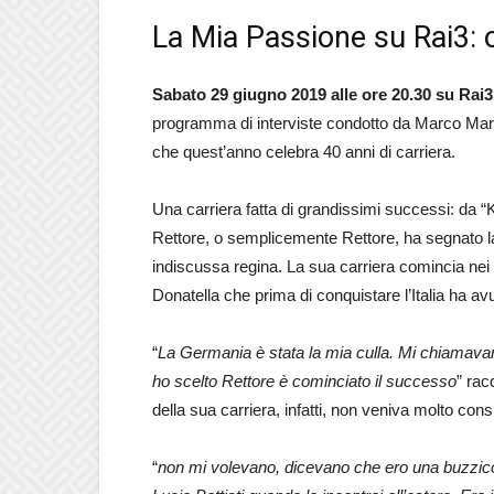
La Mia Passione su Rai3: 
Sabato 29 giugno 2019 alle ore 20.30 su Rai3
programma di interviste condotto da Marco Marr
che quest’anno celebra 40 anni di carriera.
Una carriera fatta di grandissimi successi: da “
Rettore, o semplicemente Rettore, ha segnato la
indiscussa regina. La sua carriera comincia nei pr
Donatella che prima di conquistare l’Italia ha a
“
La Germania è stata la mia culla. Mi chiamavano
ho scelto Rettore è cominciato il successo
” racc
della sua carriera, infatti, non veniva molto consi
“
non mi volevano, dicevano che ero una buzzicon