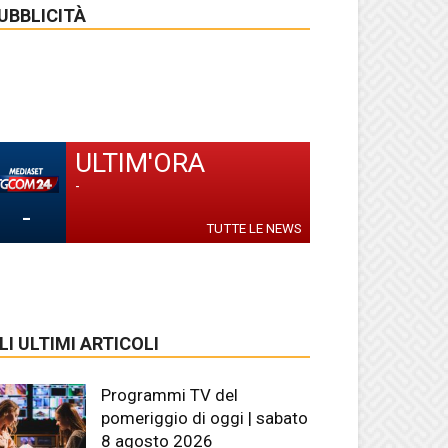
UBBLICITÀ
ULTIM'ORA
-
-
TUTTE LE NEWS
LI ULTIMI ARTICOLI
Programmi TV del
pomeriggio di oggi | sabato
8 agosto 2026