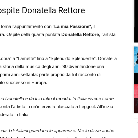
ospite Donatella Rettore
torna l’appuntamento con “
La mia Passione
“, il
a. Ospite della quarta puntata
Donatella Rettore
, l’artista
Kobra” a “Lamette” fino a “Splendido Splendente”. Donatella
 storia della musica degli anni ’80 diventandone una
imi anni settanta: parte proprio da lì il racconto di
vuto successo in Europa.
 Donatella e da lì in tutto il mondo. In Italia invece come
onta l’artista in un’intervista rilasciata a Leggo.it. All’inizio
derata in Italia:
a. Gli italiani guardano le apparenze. Me lo disse anche