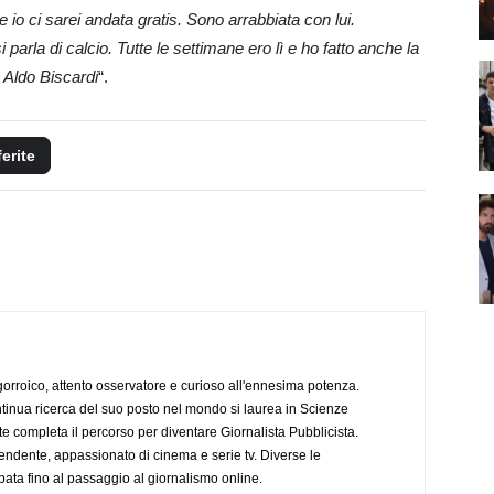
o ci sarei andata gratis. Sono arrabbiata con lui.
parla di calcio. Tutte le settimane ero lì e ho fatto anche la
 Aldo Biscardi
“.
ferite
ogorroico, attento osservatore e curioso all'ennesima potenza.
tinua ricerca del suo posto nel mondo si laurea in Scienze
completa il percorso per diventare Giornalista Pubblicista.
endente, appassionato di cinema e serie tv. Diverse le
pata fino al passaggio al giornalismo online.