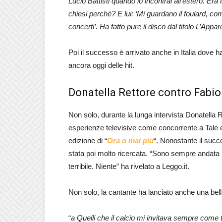
Lucio Battisti quando lo incontrai all’estero. Era 
chiesi perché? E lui: ‘Mi guardano il foulard, co
concerti’. Ha fatto pure il disco dal titolo L’Appa
Poi il successo è arrivato anche in Italia dove 
ancora oggi delle hit.
Donatella Rettore contro Fabio 
Non solo, durante la lunga intervista Donatella 
esperienze televisive come concorrente a Tal
edizione di “
Ora o mai più
“. Nonostante il succ
stata poi molto ricercata. “Sono sempre andata 
terribile. Niente” ha rivelato a Leggo.it.
Non solo, la cantante ha lanciato anche una bell
“
a Quelli che il calcio mi invitava sempre come