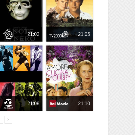
21:02
21:05
21:08
21:10