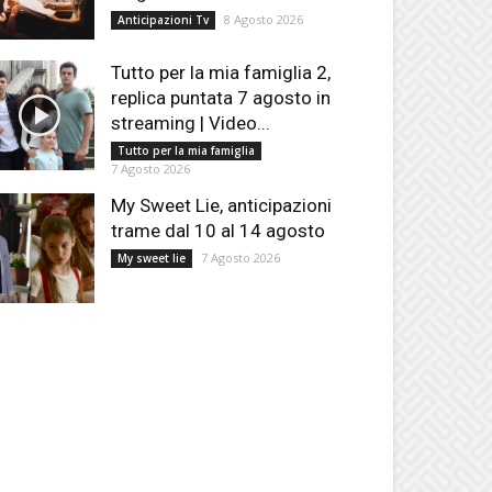
8 Agosto 2026
Anticipazioni Tv
Tutto per la mia famiglia 2,
replica puntata 7 agosto in
streaming | Video...
Tutto per la mia famiglia
7 Agosto 2026
My Sweet Lie, anticipazioni
trame dal 10 al 14 agosto
7 Agosto 2026
My sweet lie