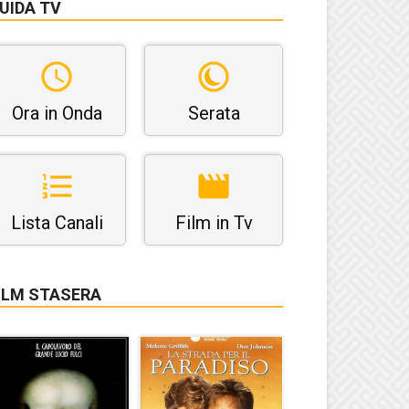
UIDA TV
Ora in Onda
Serata
Lista Canali
Film in Tv
ILM STASERA