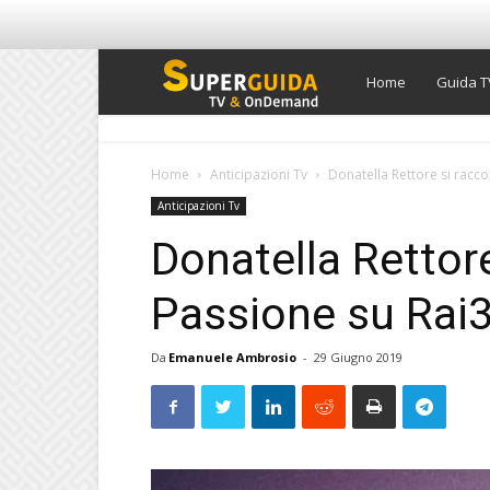
Super
Home
Guida T
Guida
Home
Anticipazioni Tv
Donatella Rettore si racco
Anticipazioni Tv
TV
Donatella Rettor
Passione su Rai
Da
Emanuele Ambrosio
-
29 Giugno 2019