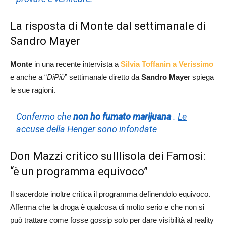
La risposta di Monte dal settimanale di
Sandro Mayer
Monte
in una recente intervista a
Silvia Toffanin a Verissimo
e anche a “
DiPiù
” settimanale diretto da
Sandro Maye
r spiega
le sue ragioni.
Confermo che
non ho fumato marijuana
.
Le
accuse della Henger sono infondate
Don Mazzi critico sullIisola dei Famosi:
“è un programma equivoco”
Il sacerdote inoltre critica il programma definendolo equivoco.
Afferma che la droga è qualcosa di molto serio e che non si
può trattare come fosse gossip solo per dare visibilità al reality