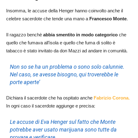
Insomma, le accuse della Henger hanno coinvolto anche il
celebre sacerdote che tende una mano a
Francesco Monte
.
Il ragazzo benchè
abbia smentito in modo categorico
che
quello che fumava all’isola e quello che fuma di solito è
tabacco è stato invitato da don Mazzi ad andare in comunità.
Non so se ha un problema o sono solo calunnie.
Nel caso, se avesse bisogno, qui troverebbe le
porte aperte’
Dichiara il sacerdote che ha ospitato anche
Fabrizio Corona.
In ogni caso il sacerdote aggiunge e precisa:
Le accuse di Eva Henger sul fatto che Monte
potrebbe aver usato marijuana sono tutte da
provare e verificare.