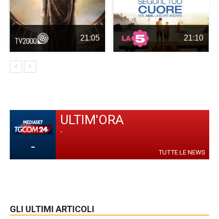
21:05
21:10
ULTIM'ORA
-
-
TUTTE LE NEWS
GLI ULTIMI ARTICOLI