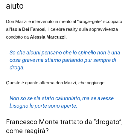
aiuto
Don Mazzi è intervenuto in merito al “
droga–gate
” scoppiato
all’
Isola Dei Famos
i, il celebre reality sulla sopravvivenza
condotto da
Alessia Marcuzzi.
So che alcuni pensano che lo spinello non è una
cosa grave ma stiamo parlando pur sempre di
droga.
Questo è quanto afferma don Mazzi, che aggiunge:
Non so se sia stato calunniato, ma se avesse
bisogno le porte sono aperte.
Francesco Monte trattato da “drogato”,
come reagirà?