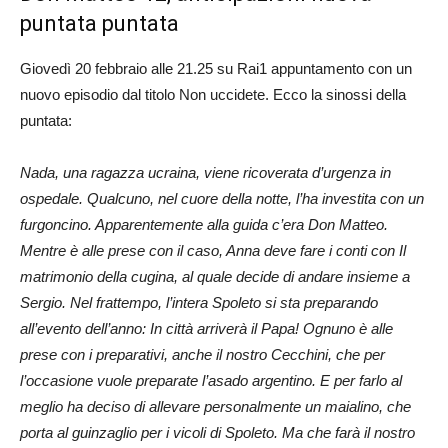
puntata puntata
Giovedì 20 febbraio alle 21.25 su Rai1 appuntamento con un
nuovo episodio dal titolo Non uccidete. Ecco la sinossi della
puntata:
Nada, una ragazza ucraina, viene ricoverata d’urgenza in
ospedale. Qualcuno, nel cuore della notte, l’ha investita con un
furgoncino. Apparentemente alla guida c’era Don Matteo.
Mentre è alle prese con il caso, Anna deve fare i conti con Il
matrimonio della cugina, al quale decide di andare insieme a
Sergio. Nel frattempo, l’intera Spoleto si sta preparando
all’evento dell’anno: In città arriverà il Papa! Ognuno è alle
prese con i preparativi, anche il nostro Cecchini, che per
l’occasione vuole preparate l’asado argentino. E per farlo al
meglio ha deciso di allevare personalmente un maialino, che
porta al guinzaglio per i vicoli di Spoleto. Ma che farà il nostro