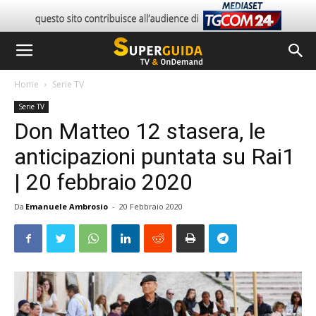
Home
Serie TV
Serie TV
Don Matteo 12 stasera, le
anticipazioni puntata su Rai1
| 20 febbraio 2020
Da
Emanuele Ambrosio
-
20 Febbraio 2020