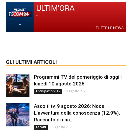
ULTIM'ORA
-
-
TUTTE LE NEWS
GLI ULTIMI ARTICOLI
Programmi TV del pomeriggio di oggi |
lunedì 10 agosto 2026
10 Agosto 2026
Anticipazioni Tv
Ascolti tv, 9 agosto 2026: Noos –
L’avventura della conoscenza (12.9%),
Racconto di una...
10 Agosto 2026
Ascolti