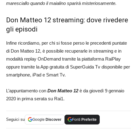
maresciallo quando il maialino sparirà misteriosamente.
Don Matteo 12 streaming: dove rivedere
gli episodi
Infine ricordiamo, per chi si fosse perso le precedenti puntate
di Don Matteo 12, è possibile recuperarle in streaming e in
modalità replay OnDemand tramite la piattaforma RaiPlay
oppure tramite la App gratuita di SuperGuida Tv disponibile per
smartphone, iPad e Smart Tv.
L’appuntamento con
Don Matteo 12
è da giovedì 9 gennaio
2020 in prima serata su Rai1.
Seguici su
Google
Discover
Fonti
Preferite