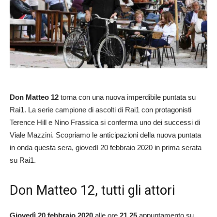
Don Matteo 12
torna con una nuova imperdibile puntata su
Rai1. La serie campione di ascolti di Rai1 con protagonisti
Terence Hill e Nino Frassica si conferma uno dei successi di
Viale Mazzini. Scopriamo le anticipazioni della nuova puntata
in onda questa sera, giovedì 20 febbraio 2020 in prima serata
su Rai1.
Don Matteo 12, tutti gli attori
Giovedì 20 febbraio 2020
alle ore
21.25
appuntamento su