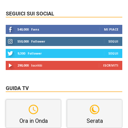
SEGUICI SUI SOCIAL
540,000
Fans
MI PIACE
550,000
Follower
SEGUI
9,300
Follower
SEGUI
290,000
Iscritti
ISCRIVITI
GUIDA TV
Ora in Onda
Serata