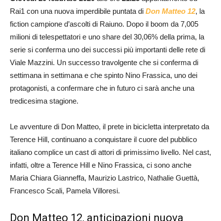
Rai1 con una nuova imperdibile puntata di
Don Matteo 12
, la
fiction campione d’ascolti di Raiuno. Dopo il boom da 7,005
milioni di telespettatori e uno share del 30,06% della prima, la
serie si conferma uno dei successi più importanti delle rete di
Viale Mazzini. Un successo travolgente che si conferma di
settimana in settimana e che spinto Nino Frassica, uno dei
protagonisti, a confermare che in futuro ci sarà anche una
tredicesima stagione.
Le avventure di Don Matteo, il prete in bicicletta interpretato da
Terence Hill, continuano a conquistare il cuore del pubblico
italiano complice un cast di attori di primissimo livello. Nel cast,
infatti, oltre a Terence Hill e Nino Frassica, ci sono anche
Maria Chiara Gianneffa, Maurizio Lastrico, Nathalie Guettà,
Francesco Scali, Pamela Villoresi.
Don Matteo 12, anticipazioni nuova