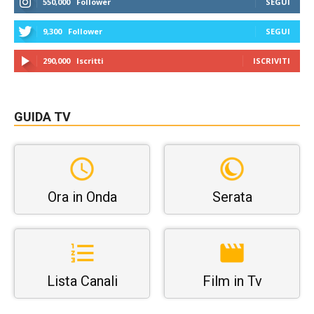
550,000
Follower
SEGUI
9,300
Follower
SEGUI
290,000
Iscritti
ISCRIVITI
GUIDA TV
Ora in Onda
Serata
Lista Canali
Film in Tv