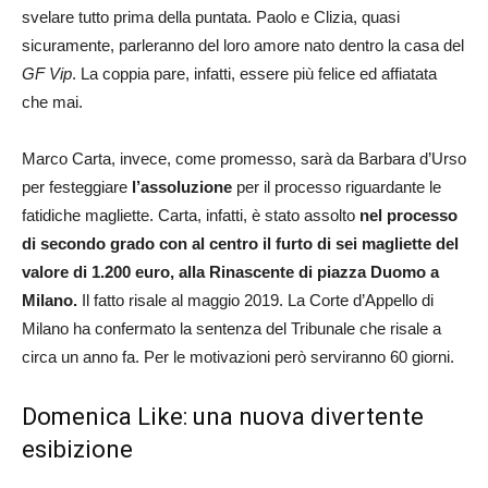
svelare tutto prima della puntata. Paolo e Clizia, quasi
sicuramente, parleranno del loro amore nato dentro la casa del
GF Vip
. La coppia pare, infatti, essere più felice ed affiatata
che mai.
Marco Carta, invece, come promesso, sarà da Barbara d’Urso
per festeggiare
l’assoluzione
per il processo riguardante le
fatidiche magliette. Carta, infatti, è stato assolto
nel processo
di secondo grado con al centro il furto di sei magliette del
valore di 1.200 euro, alla Rinascente di piazza Duomo a
Milano.
Il fatto risale al maggio 2019. La Corte d’Appello di
Milano ha confermato la sentenza del Tribunale che risale a
circa un anno fa. Per le motivazioni però serviranno 60 giorni.
Domenica Like: una nuova divertente
esibizione