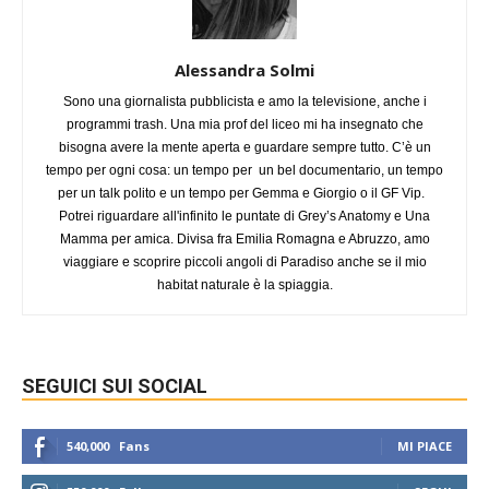
Alessandra Solmi
Sono una giornalista pubblicista e amo la televisione, anche i
programmi trash. Una mia prof del liceo mi ha insegnato che
bisogna avere la mente aperta e guardare sempre tutto. C’è un
tempo per ogni cosa: un tempo per un bel documentario, un tempo
per un talk polito e un tempo per Gemma e Giorgio o il GF Vip.
Potrei riguardare all'infinito le puntate di Grey’s Anatomy e Una
Mamma per amica. Divisa fra Emilia Romagna e Abruzzo, amo
viaggiare e scoprire piccoli angoli di Paradiso anche se il mio
habitat naturale è la spiaggia.
SEGUICI SUI SOCIAL
540,000
Fans
MI PIACE