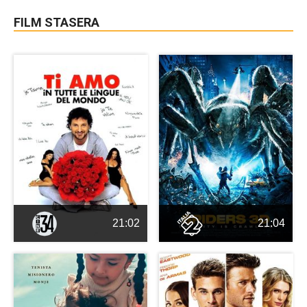
FILM STASERA
21:02
21:04