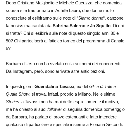
Dopo Cristiano Malgioglio e Michele Cucuzza, che domenica
scorsa si è trasformato in Achille Lauro, due donne molto
conosciute si esibiranno sulle note di “
Siamo donne
“, canzone
famosissima cantata da
Sabrina Salerno e Jo Squillo
. Di chi
si tratta? Chi si esibirà sulle note di questo singolo anni 80 e
90? Chi parteciperà al fatidico torneo del programma di Canale
5?
Barbara d’Urso non ha svelato nulla sui nomi dei concorrenti.
Da Instagram, però, sono arrivate altre anticipazioni.
In questi giorni
Guendalina Tavassi
, ex del
GF e di Tale e
Quale Show
, si trova, infatti, proprio a Milano. Nelle ultime
Stories
la Tavassi non ha mai detto esplicitamente il motivo,
ma ha chiesto ai suoi
follower
di seguirla domenica pomeriggio
da Barbara, ha parlato di prove estenuanti e fatto intendere
qualcosa di particolare e speciale insieme a Floriana Secondi.