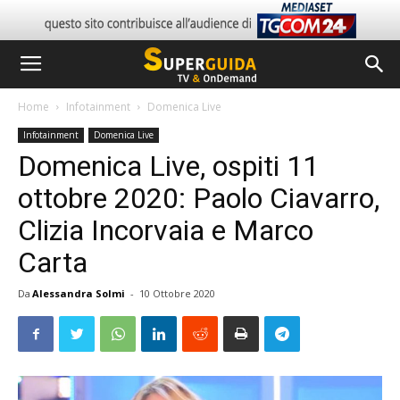
Home
Infotainment
Domenica Live
Infotainment
Domenica Live
Domenica Live, ospiti 11
ottobre 2020: Paolo Ciavarro,
Clizia Incorvaia e Marco
Carta
Da
Alessandra Solmi
-
10 Ottobre 2020