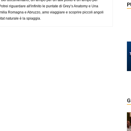
P
trei riguardare all'infinito le puntate di Grey’s Anatomy e Una
ilia Romagna e Abruzzo, amo viaggiare e scoprire piccoli angoli
tat naturale è la spiaggia.
G