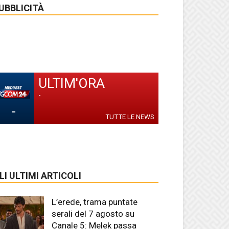
UBBLICITÀ
ULTIM'ORA
-
-
TUTTE LE NEWS
LI ULTIMI ARTICOLI
L’erede, trama puntate
serali del 7 agosto su
Canale 5: Melek passa