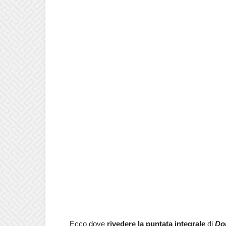
Ecco dove
rivedere la puntata integrale
di
Do