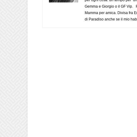
Gemma e Giorgio o il GF Vip. Po
Mamma per amica. Divisa fra Em
di Paradiso anche se il mio habi