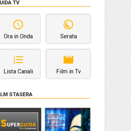
UIDA TV
Ora in Onda
Serata
Lista Canali
Film in Tv
ILM STASERA