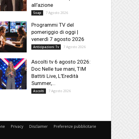
all’azione
7 Agosto 2026
Soap
Programmi TV del
pomeriggio di oggi |
venerdì 7 agosto 2026
7 Agosto 2026
Anticipazioni Tv
Ascolti tv 6 agosto 2026:
Doc Nelle tue mani, TIM
Battiti Live, L’Eredità
Summer,...
7 Agosto 2026
Ascolti
one
Privacy
Disclaimer
Preferenze pubblicitarie