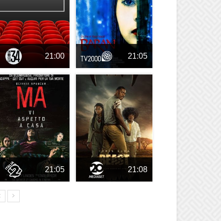
21:00
21:05
21:05
21:08