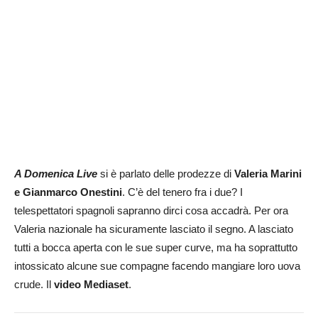
A Domenica Live
si è parlato delle prodezze di
Valeria Marini
e Gianmarco Onestini
. C’è del tenero fra i due? I
telespettatori spagnoli sapranno dirci cosa accadrà. Per ora
Valeria nazionale ha sicuramente lasciato il segno. A lasciato
tutti a bocca aperta con le sue super curve, ma ha soprattutto
intossicato alcune sue compagne facendo mangiare loro uova
crude. Il
video Mediaset
.