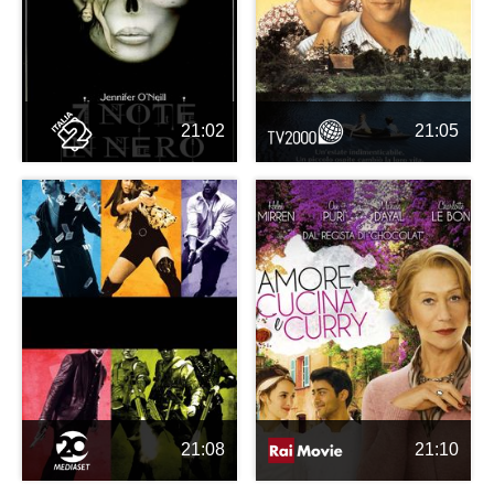
21:02
21:05
21:08
21:10