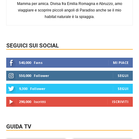
Mamma per amica. Divisa fra Emilia Romagna e Abruzzo, amo
viaggiare e scoprire piccoli angoli di Paradiso anche se il mio
habitat naturale è la spiaggia.
SEGUICI SUI SOCIAL
540,000
Fans
MI PIACE
550,000
Follower
SEGUI
9,300
Follower
SEGUI
290,000
Iscritti
ISCRIVITI
GUIDA TV