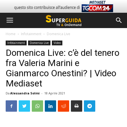
Home
Infotainment
Domenica Live
Infotainment
Domenica Live
Video
Domenica Live: c’è del tenero
fra Valeria Marini e
Gianmarco Onestini? | Video
Mediaset
Da
Alessandra Solmi
-
18 Aprile 2021